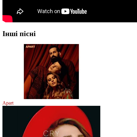
Інші пісні
Apart