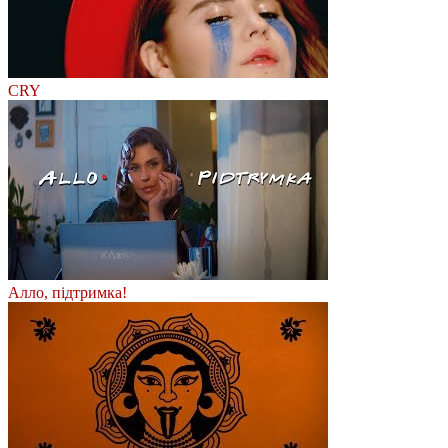
CRY
Алло, підтримка!