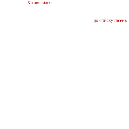
Хітове відео
до списку пісень