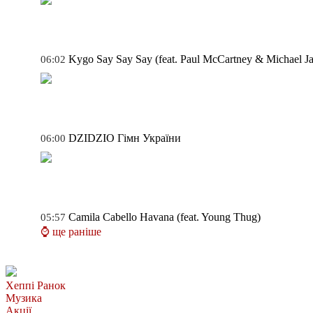
Kygo
Say Say Say (feat. Paul McCartney & Michael J
06:02
DZIDZIO
Гімн України
06:00
Camila Cabello
Havana (feat. Young Thug)
05:57
⌚ ще раніше
Хеппі Ранок
Музика
Акції