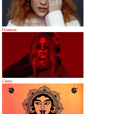
Плакала
Свята