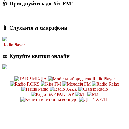
👍 Приєднуйтесь до Хіт FM!
📱 Слухайте зі смартфона
RadioPlayer
🎫 Купуйте квитки онлайн