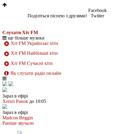
Facebook
Поділіться піснею з друзями!
Twitter
Слухати Хіт FM
ще більше музики
Хіт FM Українські хіти
Хіт FM Найбільші хіти
Хіт FM Сучасні хіти
Як слухати радіо онлайн
Зараз в ефірі
Хеппі Ранок
до 10:05
Зараз в ефірі
Madcon
Beggin
Раніше звучали