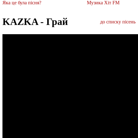
Яка це була пісня?
Музика Хіт FM
KAZKA - Грай
до списку пісень