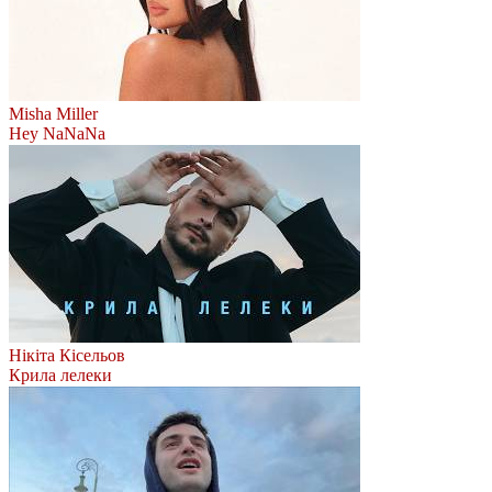
Misha Miller
Hey NaNaNa
Нікіта Кісельов
Крила лелеки