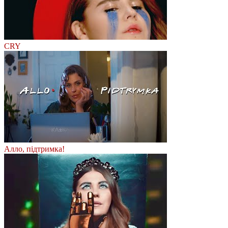
CRY
Алло, підтримка!