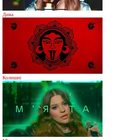
Дива
Колишні