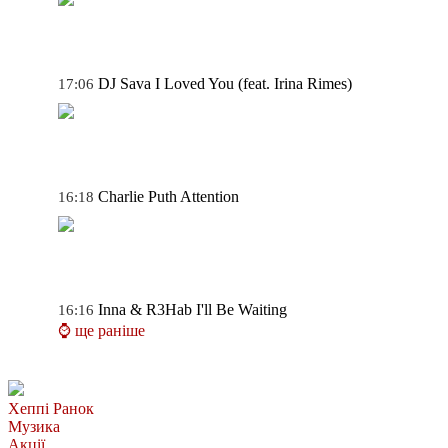
DJ Sava
I Loved You (feat. Irina Rimes)
17:06
Charlie Puth
Attention
16:18
Inna & R3Hab
I'll Be Waiting
16:16
⌚ ще раніше
Хеппі Ранок
Музика
Акції