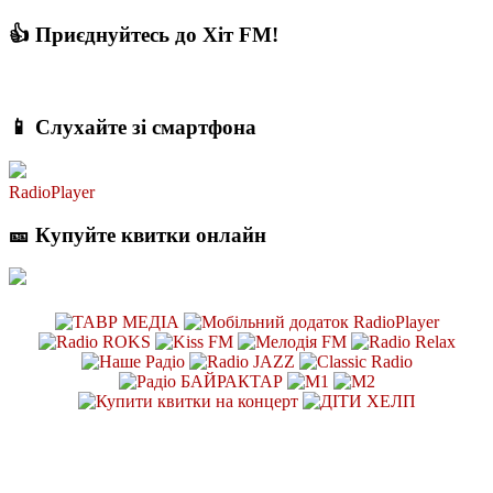
👍 Приєднуйтесь до Хіт FM!
📱 Слухайте зі смартфона
RadioPlayer
🎫 Купуйте квитки онлайн