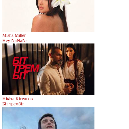
Misha Miller
Hey NaNaNa
Нікіта Кісельов
Біт трембіт