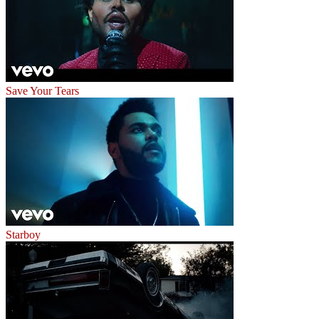
Save Your Tears
Starboy