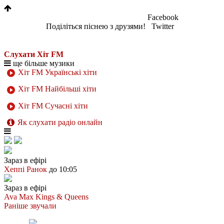
Facebook
Поділіться піснею з друзями!
Twitter
Слухати Хіт FM
ще більше музики
Хіт FM Українські хіти
Хіт FM Найбільші хіти
Хіт FM Сучасні хіти
Як слухати радіо онлайн
Зараз в ефірі
Хеппі Ранок
до 10:05
Зараз в ефірі
Ava Max
Kings & Queens
Раніше звучали