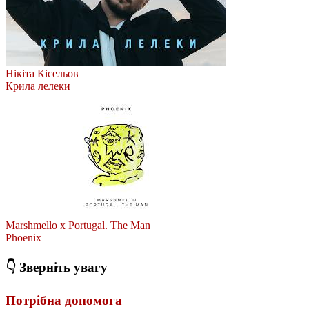
Нікіта Кісельов
Крила лелеки
Marshmello x Portugal. The Man
Phoenix
👇 Зверніть увагу
Потрібна допомога