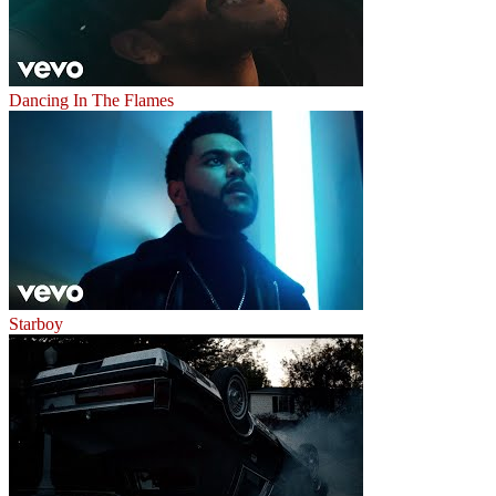
Dancing In The Flames
Starboy