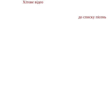
Хітове відео
до списку пісень