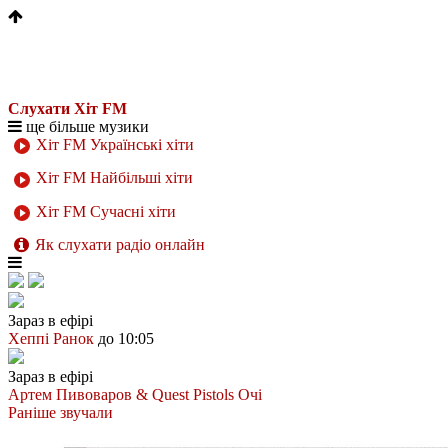
Слухати Хіт FM
ще більше музики
Хіт FM Українські хіти
Хіт FM Найбільші хіти
Хіт FM Сучасні хіти
Як слухати радіо онлайн
Зараз в ефірі
Хеппі Ранок
до 10:05
Зараз в ефірі
Артем Пивоваров & Quest Pistols
Очі
Раніше звучали