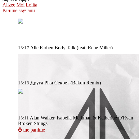
Alizee
Moi Lolita
Раніше звучали
Alle Farben
Body Talk (feat. Rene Miller)
13:17
Друга Ріка
Секрет (Bakun Remix)
13:13
Alan Walker, Isabella Melkman & Katherine O'Ryan
13:11
Broken Strings
⌚ ще раніше