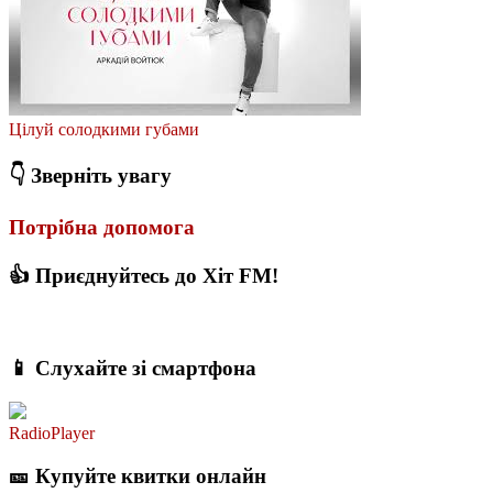
Цілуй солодкими губами
👇 Зверніть увагу
Потрібна допомога
👍 Приєднуйтесь до Хіт FM!
📱 Слухайте зі смартфона
RadioPlayer
🎫 Купуйте квитки онлайн