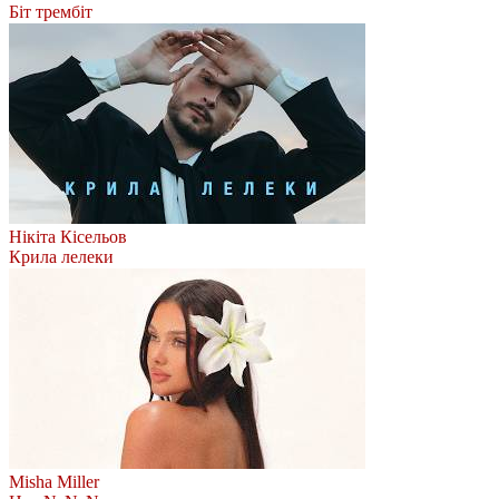
Біт трембіт
Нікіта Кісельов
Крила лелеки
Misha Miller