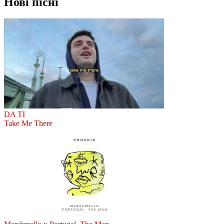
Нові пісні
DA TI
Take Me There