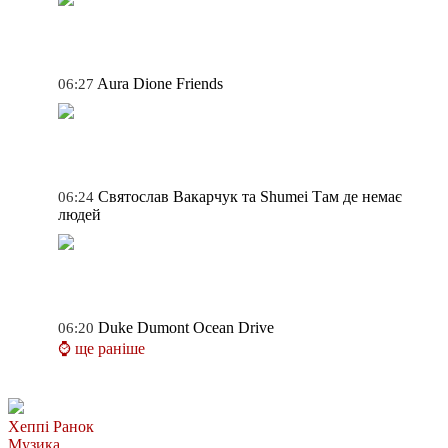
Aura Dione
Friends
06:27
Святослав Вакарчук та Shumei
Там де немає
06:24
людей
Duke Dumont
Ocean Drive
06:20
⌚ ще раніше
Хеппі Ранок
Музика