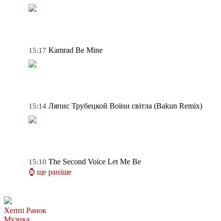
Kamrad
Be Mine
15:17
Ляпис Трубецкой
Воїни світла (Bakun Remix)
15:14
The Second Voice
Let Me Be
15:10
⌚ ще раніше
Хеппі Ранок
Музика