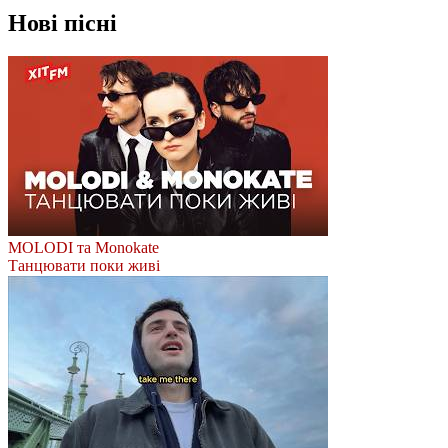
Нові пісні
MOLODI та Monokate
Танцювати поки живі