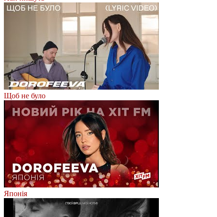
Щоб не було
Японія