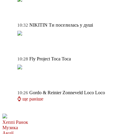
NIKITIN
Ти поселилась у душі
10:32
Fly Project
Toca Toca
10:28
Gordo & Reinier Zonneveld
Loco Loco
10:26
⌚ ще раніше
Хеппі Ранок
Музика
Акції