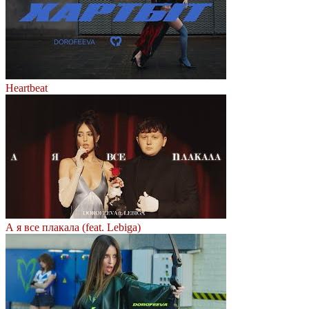
Heartbeat
А я все плакала (feat. Lebiga)