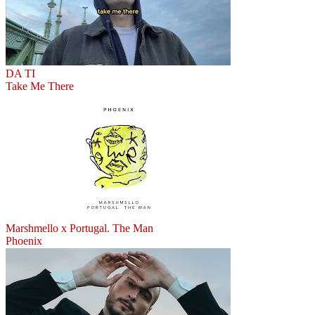
DA TI
Take Me There
Marshmello x Portugal. The Man
Phoenix