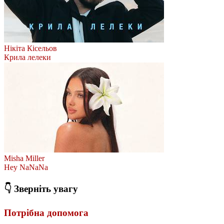
Нікіта Кісельов
Крила лелеки
Misha Miller
Hey NaNaNa
👇 Зверніть увагу
Потрібна допомога