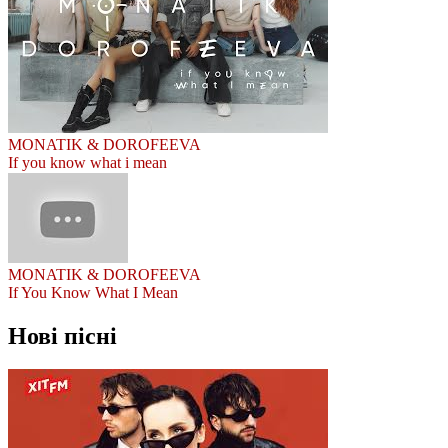
MONATIK & DOROFEEVA
If you know what i mean
MONATIK & DOROFEEVA
If You Know What I Mean
Нові пісні