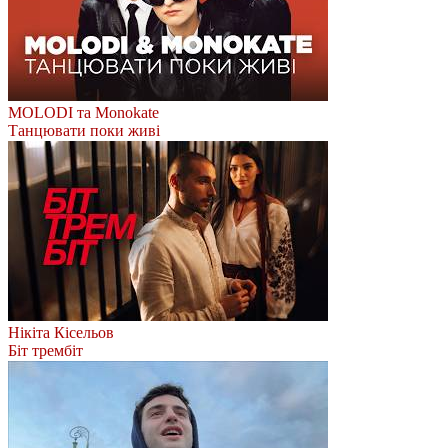
MOLODI та Monokate
Танцювати поки живі
Нікіта Кісельов
Біт трембіт