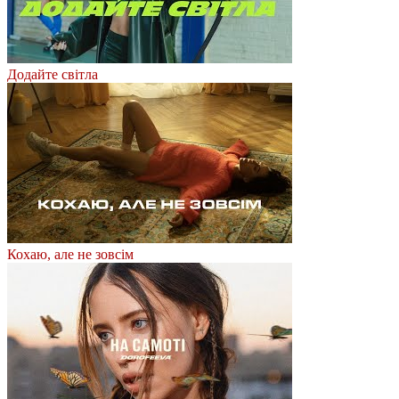
Додайте світла
Кохаю, але не зовсім