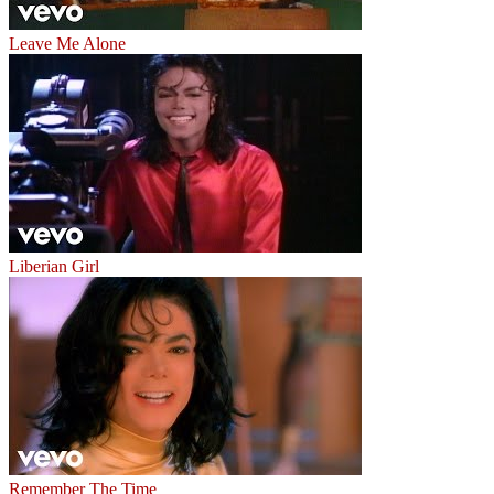
Leave Me Alone
Liberian Girl
Remember The Time