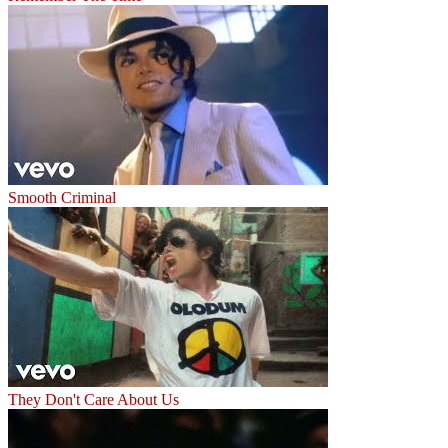
Smooth Criminal
They Don't Care About Us