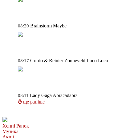
Brainstorm
Maybe
08:20
Gordo & Reinier Zonneveld
Loco Loco
08:17
Lady Gaga
Abracadabra
08:11
⌚ ще раніше
Хеппі Ранок
Музика
Акції