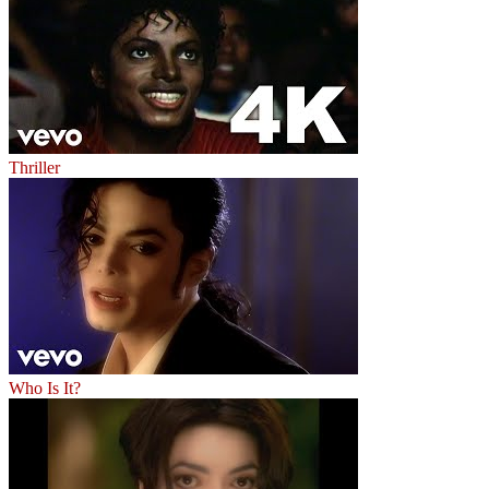
Thriller
Who Is It?