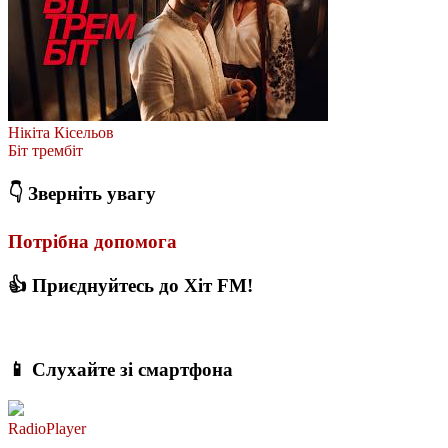
Нікіта Кісельов
Біт трембіт
👇 Зверніть увагу
Потрібна допомога
👍 Приєднуйтесь до Хіт FM!
📱 Слухайте зі смартфона
RadioPlayer