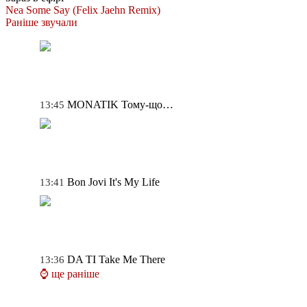
Nea
Some Say (Felix Jaehn Remix)
Раніше звучали
MONATIK
Тому-що…
13:45
Bon Jovi
It's My Life
13:41
DA TI
Take Me There
13:36
⌚ ще раніше