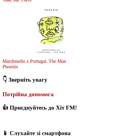
Marshmello x Portugal. The Man
Phoenix
👇 Зверніть увагу
Потрібна допомога
👍 Приєднуйтесь до Хіт FM!
📱 Слухайте зі смартфона