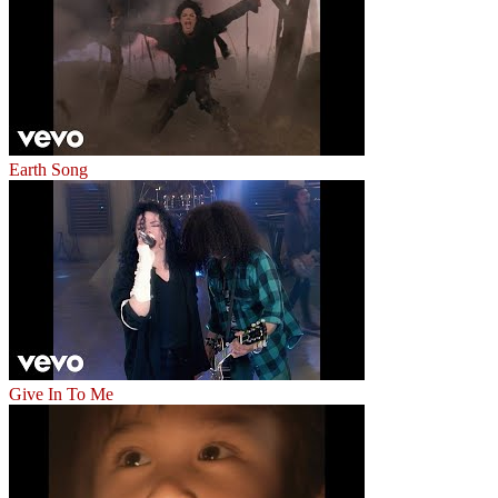
Earth Song
Give In To Me