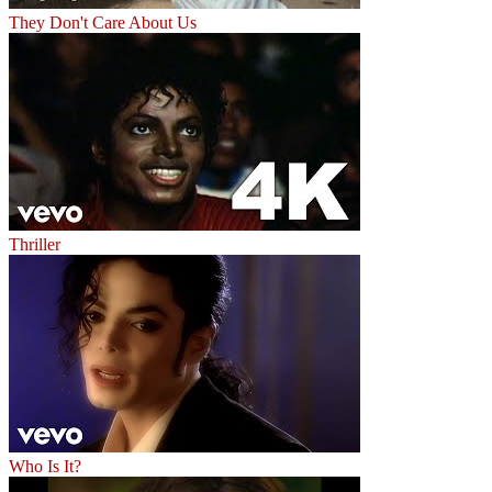
They Don't Care About Us
Thriller
Who Is It?