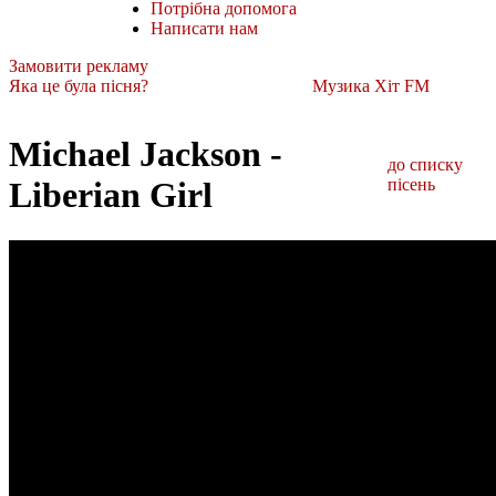
Потрібна допомога
Написати нам
Замовити рекламу
Яка це була пісня?
Музика Хіт FM
Michael Jackson -
до списку
Liberian Girl
пісень