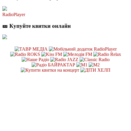
RadioPlayer
🎫 Купуйте квитки онлайн