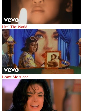
Heal The World
Leave Me Alone