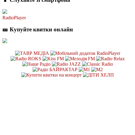
RadioPlayer
🎫 Купуйте квитки онлайн