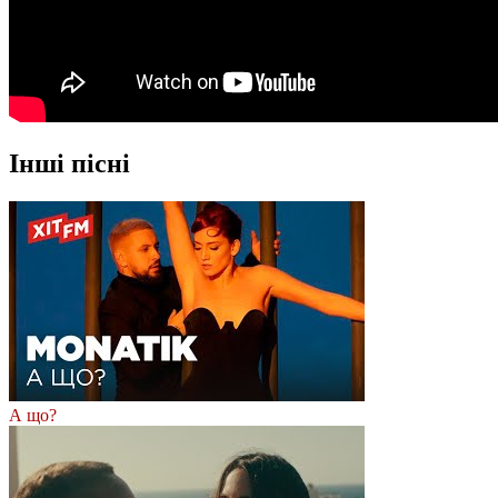
Інші пісні
А що?