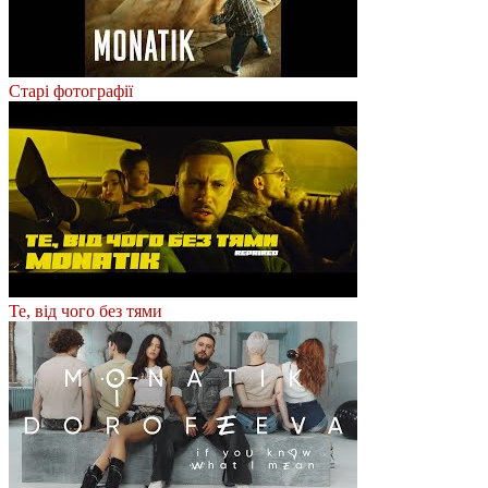
Старі фотографії
Те, від чого без тями