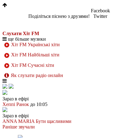
Facebook
Поділіться піснею з друзями!
Twitter
Слухати Хіт FM
ще більше музики
Хіт FM Українські хіти
Хіт FM Найбільші хіти
Хіт FM Сучасні хіти
Як слухати радіо онлайн
Зараз в ефірі
Хеппі Ранок
до 10:05
Зараз в ефірі
ANNA MARIA
Бути щасливими
Раніше звучали