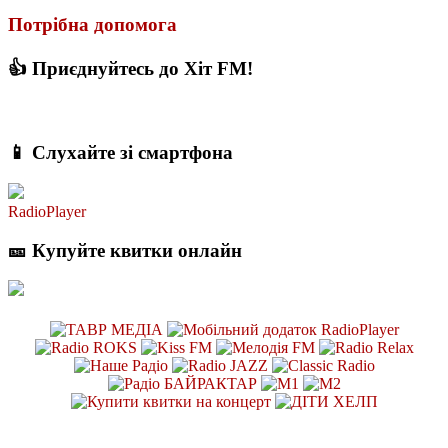
Потрібна допомога
👍 Приєднуйтесь до Хіт FM!
📱 Слухайте зі смартфона
RadioPlayer
🎫 Купуйте квитки онлайн