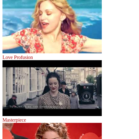
Love Profusion
Masterpiece