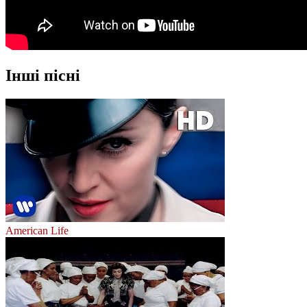
Інші пісні
American Life