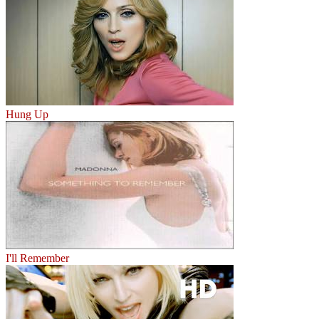
Hung Up
I'll Remember