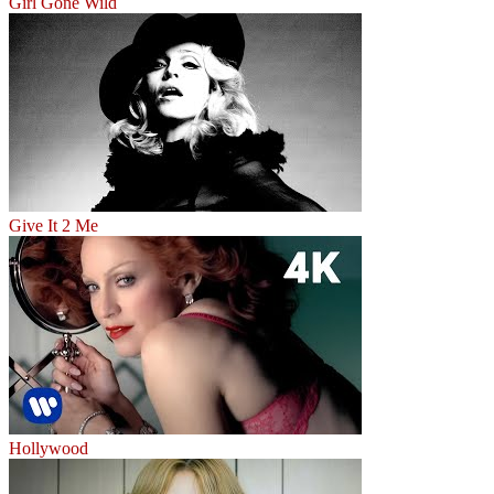
Girl Gone Wild
Give It 2 Me
Hollywood