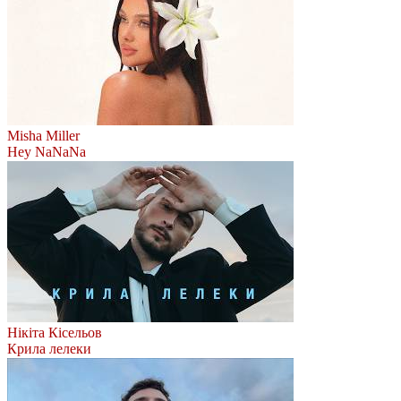
Misha Miller
Hey NaNaNa
Нікіта Кісельов
Крила лелеки