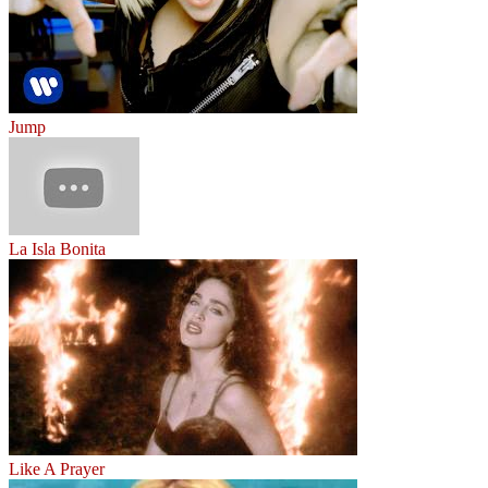
Jump
La Isla Bonita
Like A Prayer