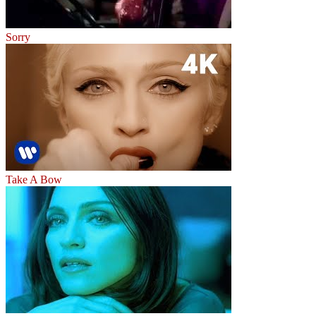
Sorry
Take A Bow