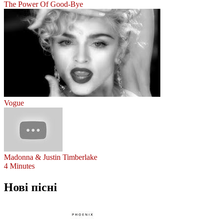
The Power Of Good-Bye
Vogue
Madonna & Justin Timberlake
4 Minutes
Нові пісні