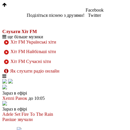
Facebook
Поділіться піснею з друзями!
Twitter
Слухати Хіт FM
ще більше музики
Хіт FM Українські хіти
Хіт FM Найбільші хіти
Хіт FM Сучасні хіти
Як слухати радіо онлайн
Зараз в ефірі
Хеппі Ранок
до 10:05
Зараз в ефірі
Adele
Set Fire To The Rain
Раніше звучали