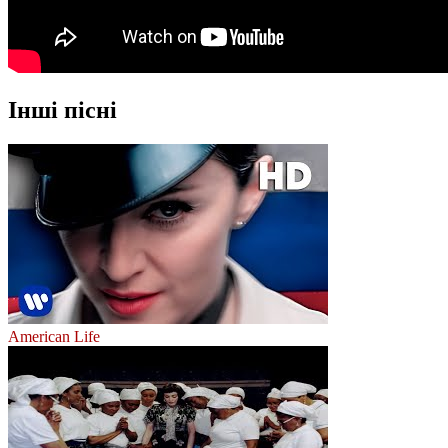
Інші пісні
American Life