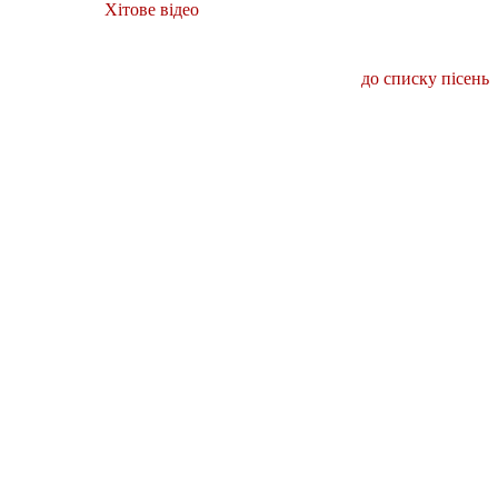
Хітове відео
до списку пісень