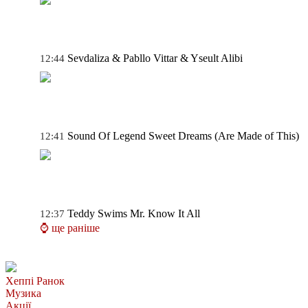
Sevdaliza & Pabllo Vittar & Yseult
Alibi
12:44
Sound Of Legend
Sweet Dreams (Are Made of This)
12:41
Teddy Swims
Mr. Know It All
12:37
⌚ ще раніше
Хеппі Ранок
Музика
Акції