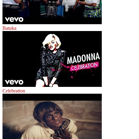
Batuka
Celebration