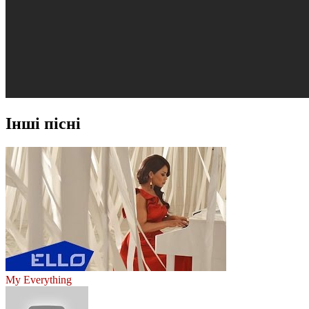
Інші пісні
My Everything