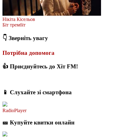
Нікіта Кісельов
Біт трембіт
👇 Зверніть увагу
Потрібна допомога
👍 Приєднуйтесь до Хіт FM!
📱 Слухайте зі смартфона
RadioPlayer
🎫 Купуйте квитки онлайн