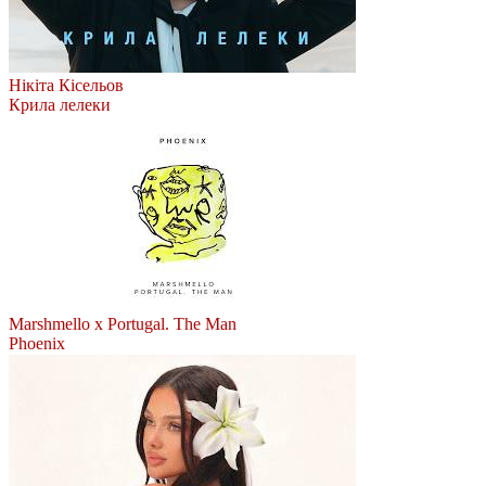
Нікіта Кісельов
Крила лелеки
Marshmello x Portugal. The Man
Phoenix