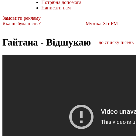
Потрібна допомога
Написати нам
Замовити рекламу
Яка це була пісня?
Музика Хіт FM
Гайтана - Відшукаю
до списку пісень