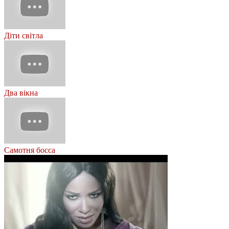
Діти світла
Два вікна
Самотня босса