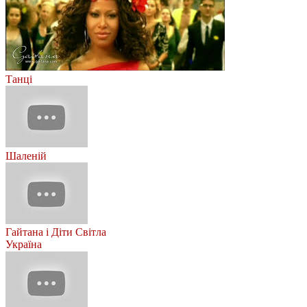
Танці
Шаленій
Гайтана і Діти Світла
Україна