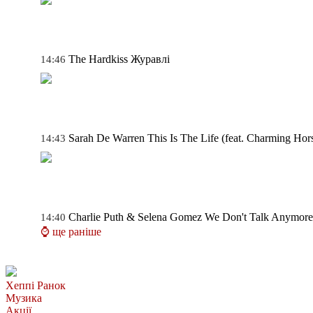
The Hardkiss
Журавлі
14:46
Sarah De Warren
This Is The Life (feat. Charming Hor
14:43
Charlie Puth & Selena Gomez
We Don't Talk Anymore
14:40
⌚ ще раніше
Хеппі Ранок
Музика
Акції