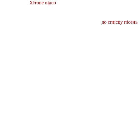
Хітове відео
до списку пісень