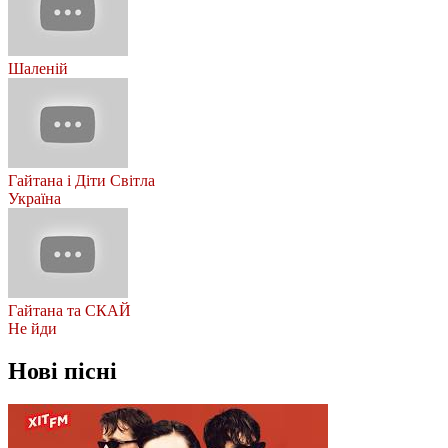
Шаленій
Гайтана і Діти Світла
Україна
Гайтана та СКАЙ
Не йди
Нові пісні