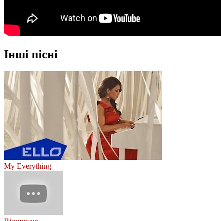
Інші пісні
My Everything