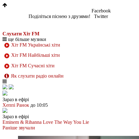
Facebook
Поділіться піснею з друзями!
Twitter
Слухати Хіт FM
ще більше музики
Хіт FM Українські хіти
Хіт FM Найбільші хіти
Хіт FM Сучасні хіти
Як слухати радіо онлайн
Зараз в ефірі
Хеппі Ранок
до 10:05
Зараз в ефірі
Eminem & Rihanna
Love The Way You Lie
Раніше звучали