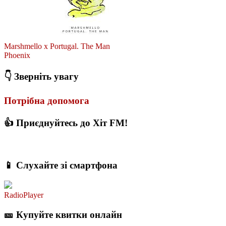
Marshmello x Portugal. The Man
Phoenix
👇 Зверніть увагу
Потрібна допомога
👍 Приєднуйтесь до Хіт FM!
📱 Слухайте зі смартфона
RadioPlayer
🎫 Купуйте квитки онлайн