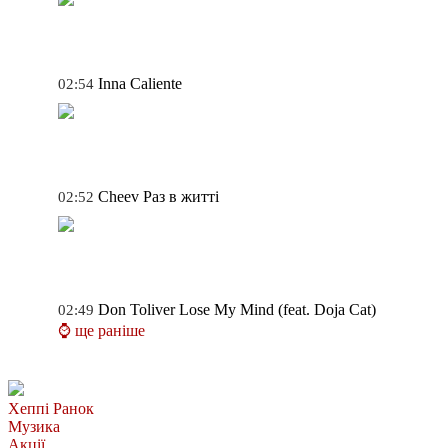
Inna
Caliente
02:54
Cheev
Раз в житті
02:52
Don Toliver
Lose My Mind (feat. Doja Cat)
02:49
⌚ ще раніше
Хеппі Ранок
Музика
Акції