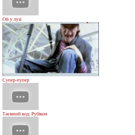
Ой у лузі
Супер-пупер
Таємний код: Рубікон