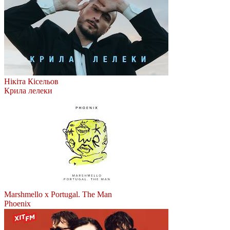
Нікіта Кісельов
Крила лелеки
Marshmello x Portugal. The Man
Phoenix