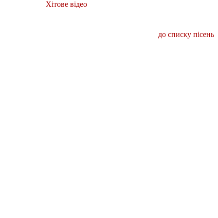
Хітове відео
до списку пісень