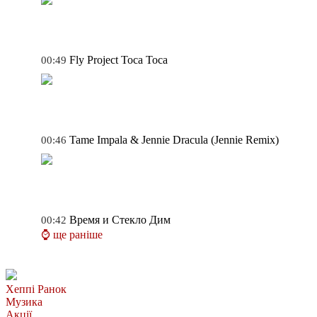
Fly Project
Toca Toca
00:49
Tame Impala & Jennie
Dracula (Jennie Remix)
00:46
Время и Стекло
Дим
00:42
⌚ ще раніше
Хеппі Ранок
Музика
Акції