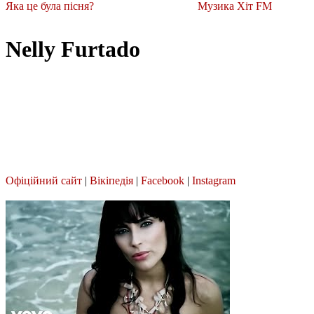
Яка це була пісня?
Музика Хіт FM
Nelly Furtado
Офіційний сайт
|
Вікіпедія
|
Facebook
|
Instagram