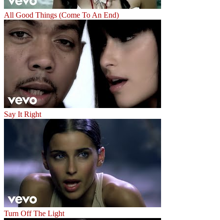
All Good Things (Come To An End)
Say It Right
Turn Off The Light