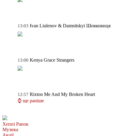
Ivan Liulenov & Damnitskyi
Шовковиця
13:03
Kenya Grace
Strangers
13:00
Rixton
Me And My Broken Heart
12:57
⌚ ще раніше
Хеппі Ранок
Музика
Акції