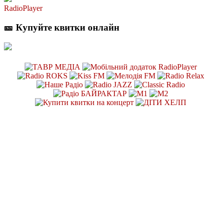
RadioPlayer
🎫 Купуйте квитки онлайн