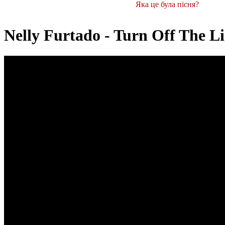
Яка це була пісня?
Nelly Furtado - Turn Off The L