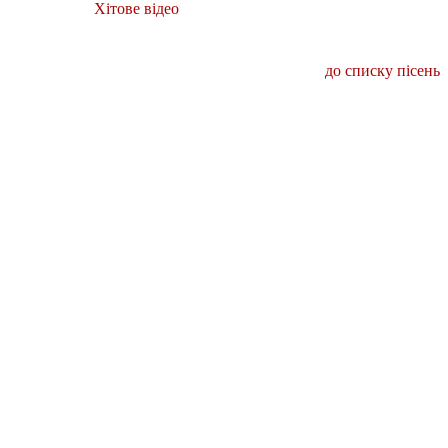
Хітове відео
до списку пісень