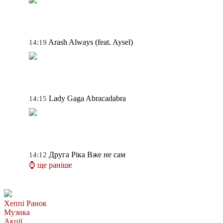
Arash
Always (feat. Aysel)
14:19
Lady Gaga
Abracadabra
14:15
Друга Ріка
Вже не сам
14:12
⌚ ще раніше
Хеппі Ранок
Музика
Акції