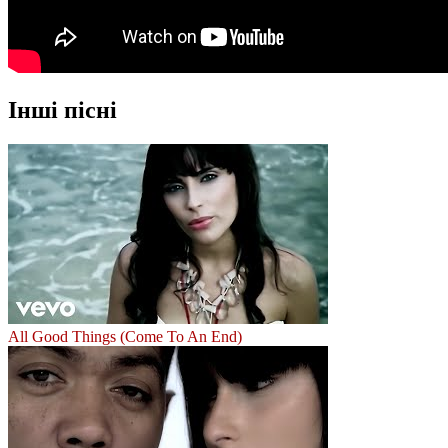
Інші пісні
All Good Things (Come To An End)