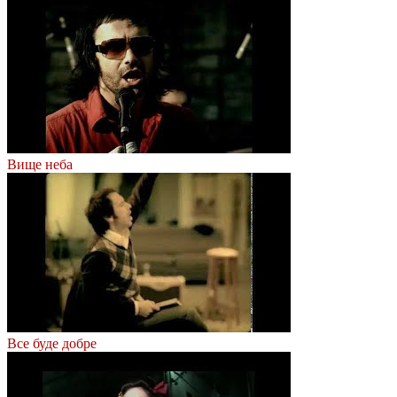
Вище неба
Все буде добре