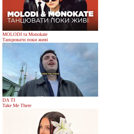
MOLODI та Monokate
Танцювати поки живі
DA TI
Take Me There