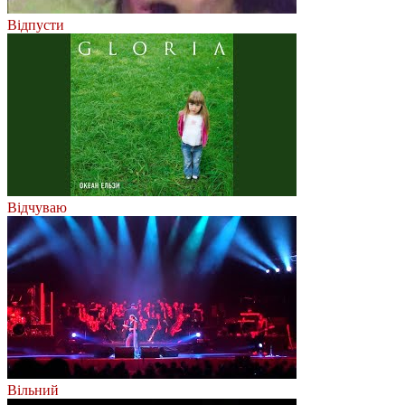
Відпусти
Відчуваю
Вільний