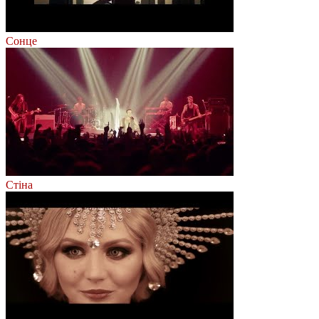
Сонце
Стіна