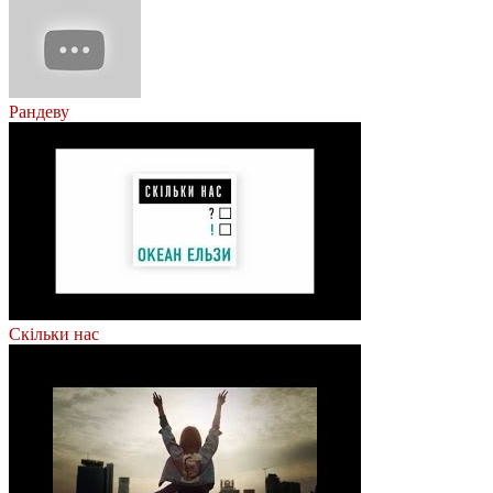
Рандеву
Скільки нас