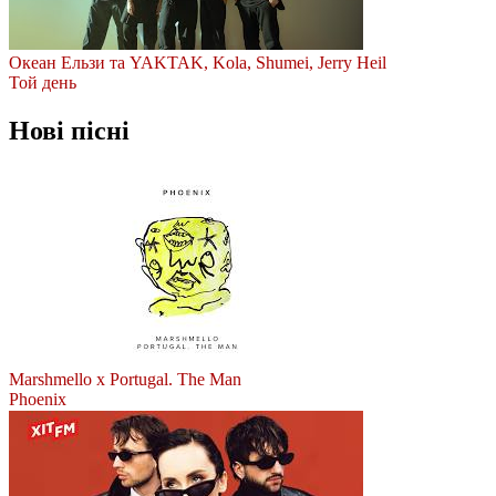
Океан Ельзи та YAKTAK, Kola, Shumei, Jerry Heil
Той день
Нові пісні
Marshmello x Portugal. The Man
Phoenix