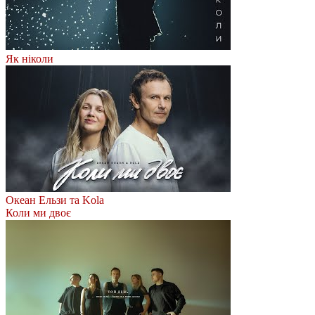
Як ніколи
Океан Ельзи та Kola
Коли ми двоє