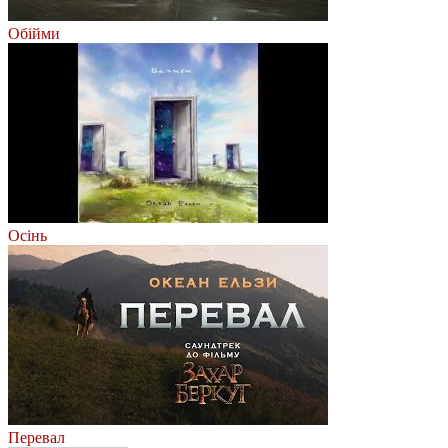
Обійми
Осінь
Перевал