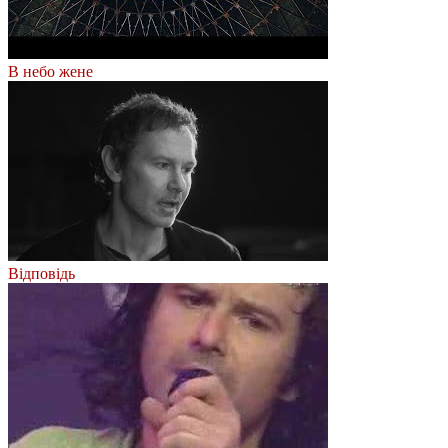
В небо жене
Відповідь