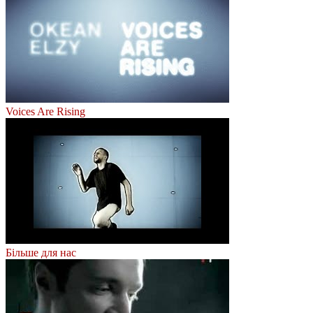
Voices Are Rising
Більше для нас