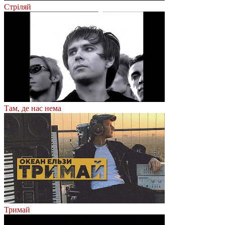
Стріляй
Там, де нас нема
Тримай