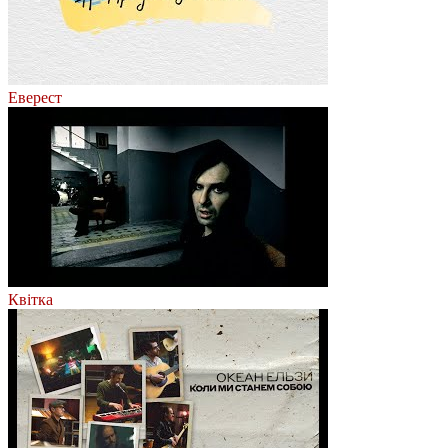
Еверест
Квітка