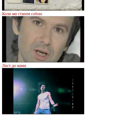
Коли ми станем собою
Лист до мами