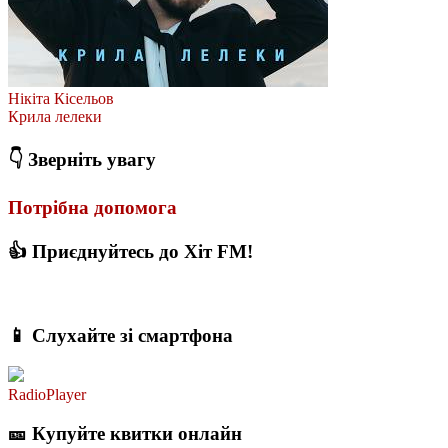
Нікіта Кісельов
Крила лелеки
👇 Зверніть увагу
Потрібна допомога
👍 Приєднуйтесь до Хіт FM!
📱 Слухайте зі смартфона
RadioPlayer
🎫 Купуйте квитки онлайн