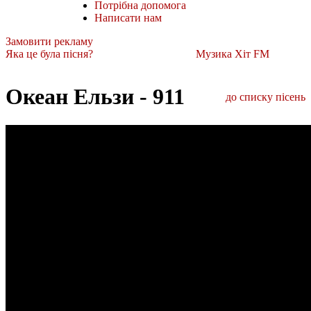
Потрібна допомога
Написати нам
Замовити рекламу
Яка це була пісня?
Музика Хіт FM
Океан Ельзи - 911
до списку пісень