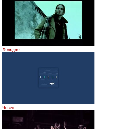
Холодно
Човен