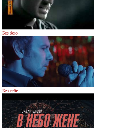
Без бою
Без тебе