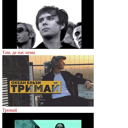
Там, де нас нема
Тримай