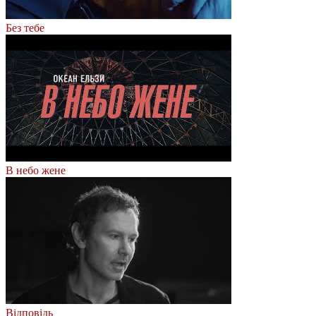
Без тебе
В небо жене
Відповідь