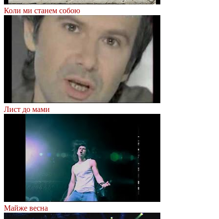
Коли ми станем собою
Лист до мами
Майже весна