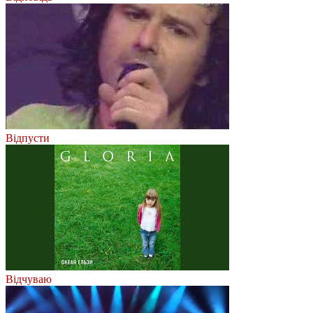
Відпусти
Відчуваю