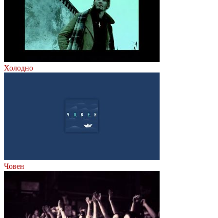
Холодно
Човен