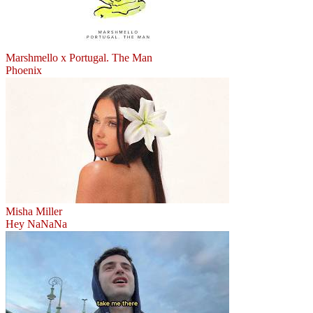
Marshmello x Portugal. The Man
Phoenix
Misha Miller
Hey NaNaNa