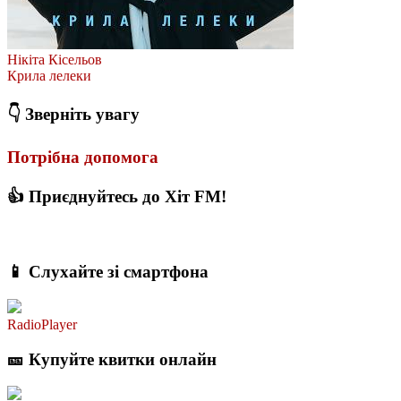
Нікіта Кісельов
Крила лелеки
👇 Зверніть увагу
Потрібна допомога
👍 Приєднуйтесь до Хіт FM!
📱 Слухайте зі смартфона
RadioPlayer
🎫 Купуйте квитки онлайн