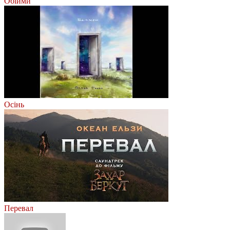
Обійми
Осінь
Перевал