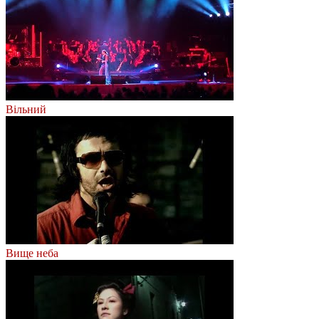
Вільний
Вище неба