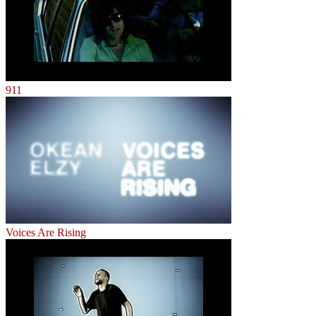
911
Voices Are Rising