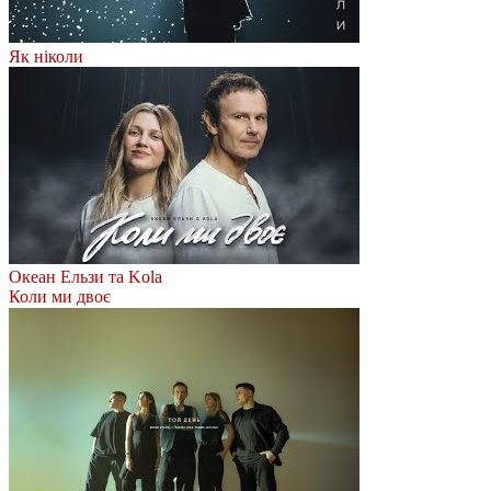
Як ніколи
Океан Ельзи та Kola
Коли ми двоє