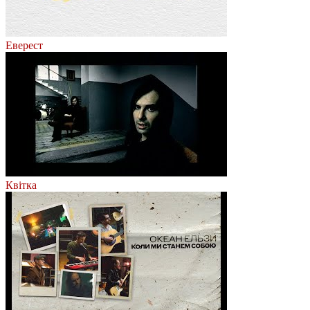
Еверест
Квітка