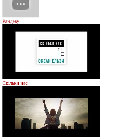
Рандеву
Скільки нас