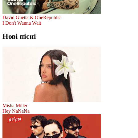
David Guetta & OneRepublic
I Don't Wanna Wait
Нові пісні
Misha Miller
Hey NaNaNa