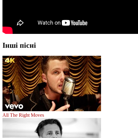
Інші пісні
All The Right Moves