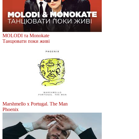
MOLODI та Monokate
Танцювати поки живі
Marshmello x Portugal. The Man
Phoenix