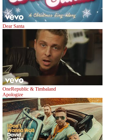
Dear Santa
OneRepublic & Timbaland
Apologize