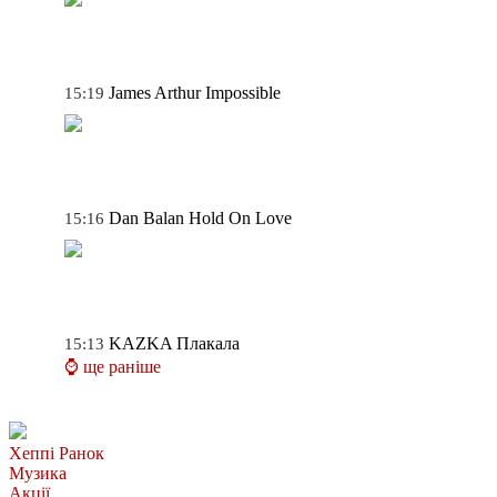
James Arthur
Impossible
15:19
Dan Balan
Hold On Love
15:16
KAZKA
Плакала
15:13
⌚ ще раніше
Хеппі Ранок
Музика
Акції