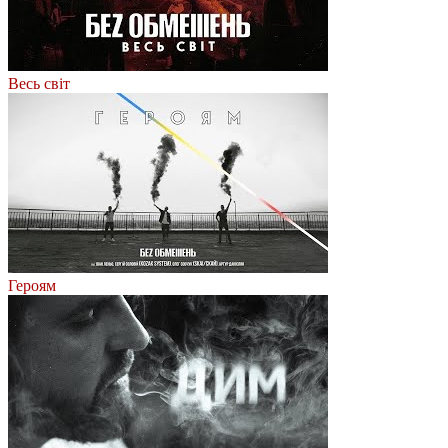
Весь світ
Героям