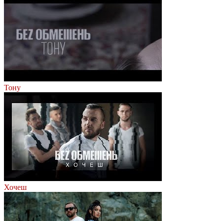
Тону
Хочеш