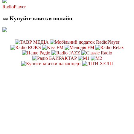
RadioPlayer
🎫 Купуйте квитки онлайн