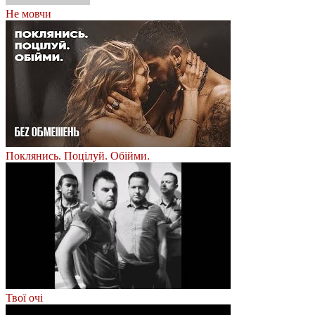
Не мовчи
Поклянись. Поцілуй. Обійми.
Твої очі