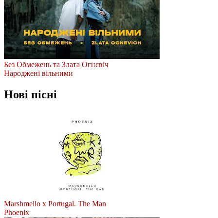
Без Обмежень та Злата Огнєвіч
Народжені вільними
Нові пісні
Marshmello x Portugal. The Man
Phoenix