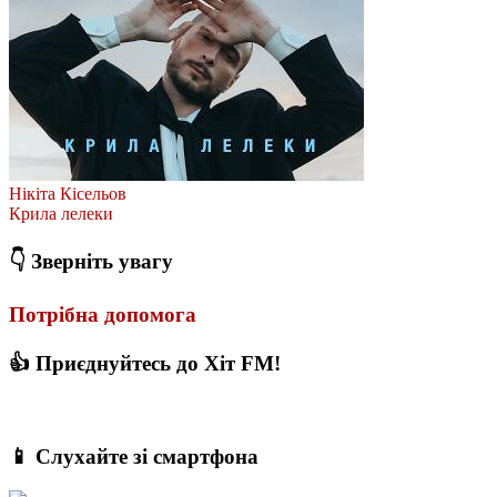
Нікіта Кісельов
Крила лелеки
👇 Зверніть увагу
Потрібна допомога
👍 Приєднуйтесь до Хіт FM!
📱 Слухайте зі смартфона