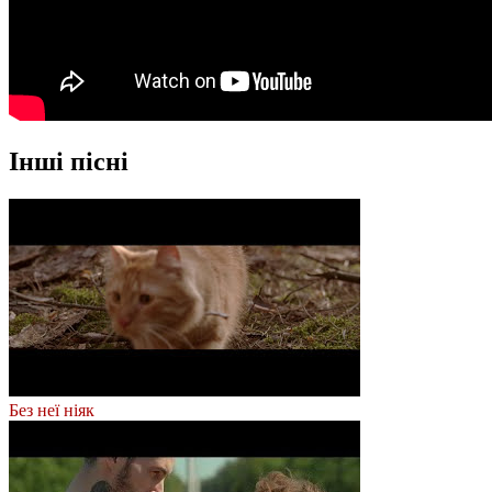
Інші пісні
Без неї ніяк