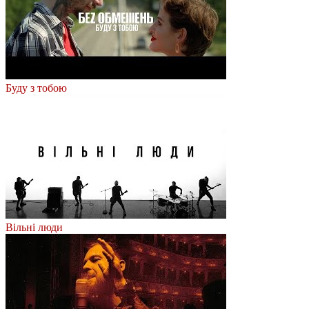
Буду з тобою
Вільні люди