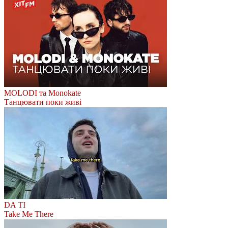
MOLODI та Monokate
Танцювати поки живі
DA TI
Take Me There