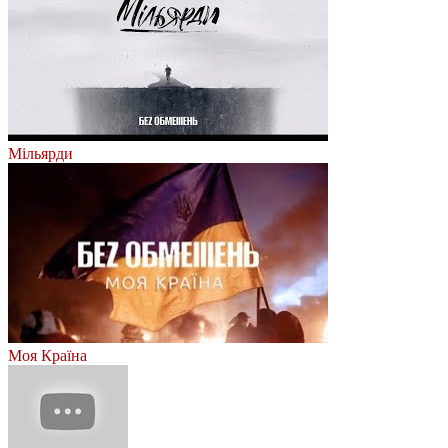
Мільярди
Моя Країна