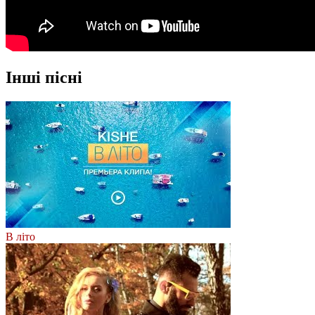
Інші пісні
В літо