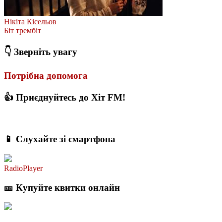
Нікіта Кісельов
Біт трембіт
👇 Зверніть увагу
Потрібна допомога
👍 Приєднуйтесь до Хіт FM!
📱 Слухайте зі смартфона
RadioPlayer
🎫 Купуйте квитки онлайн