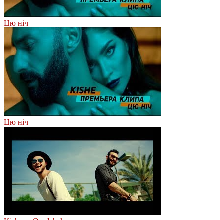
Цю ніч
Цю ніч