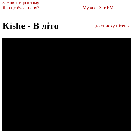
Замовити рекламу
Яка це була пісня?
Музика Хіт FM
Kishe - В літо
до списку пісень