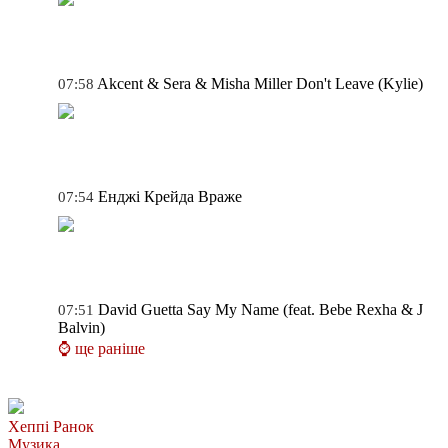
Akcent & Sera & Misha Miller
Don't Leave (Kylie)
07:58
Енджі Крейда
Враже
07:54
David Guetta
Say My Name (feat. Bebe Rexha & J
07:51
Balvin)
⌚ ще раніше
Хеппі Ранок
Музика