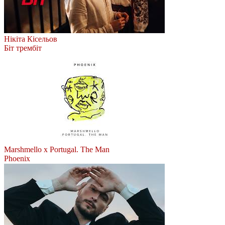
Нікіта Кісельов
Біт трембіт
Marshmello x Portugal. The Man
Phoenix