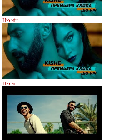
Цю ніч
Цю ніч