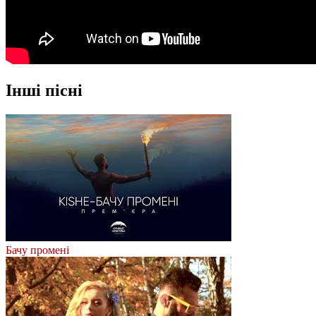
Інші пісні
Бачу променi