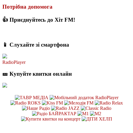
Потрібна допомога
👍 Приєднуйтесь до Хіт FM!
📱 Слухайте зі смартфона
RadioPlayer
🎫 Купуйте квитки онлайн