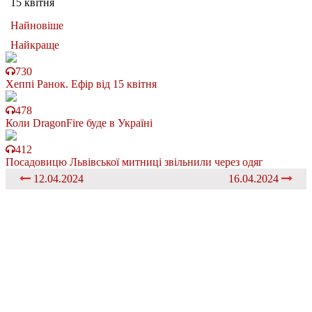
15 квітня
Найновіше
Найкраще
730
Хеппі Ранок. Ефір від 15 квітня
478
Коли DragonFire буде в Україні
412
Посадовицю Львівської митниці звільнили через одяг
12.04.2024
16.04.2024