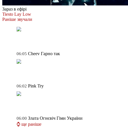
Зараз в ефірі
Tiesto
Lay Low
Раніше звучали
Cheev
Гарно так
06:05
Pink
Try
06:02
Злата Огнєвіч
Гімн України
06:00
⌚ ще раніше