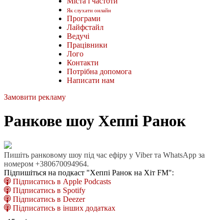
Міста і частоти
Як слухати онлайн
Програми
Лайфстайл
Ведучі
Працівники
Лого
Контакти
Потрібна допомога
Написати нам
Замовити рекламу
Ранкове шоу Хеппі Ранок
Пишіть ранковому шоу під час ефіру у Viber та WhatsApp за
номером +380670094964.
Підпишіться на подкаст "Хеппі Ранок на Хіт FM":
Підписатись в Apple Podcasts
Підписатись в Spotify
Підписатись в Deezer
Підписатись в інших додатках