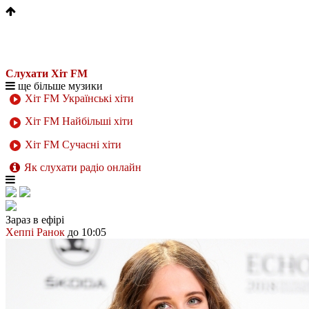
Слухати Хіт FM
ще більше музики
Хіт FM Українські хіти
Хіт FM Найбільші хіти
Хіт FM Сучасні хіти
Як слухати радіо онлайн
Зараз в ефірі
Хеппі Ранок
до 10:05