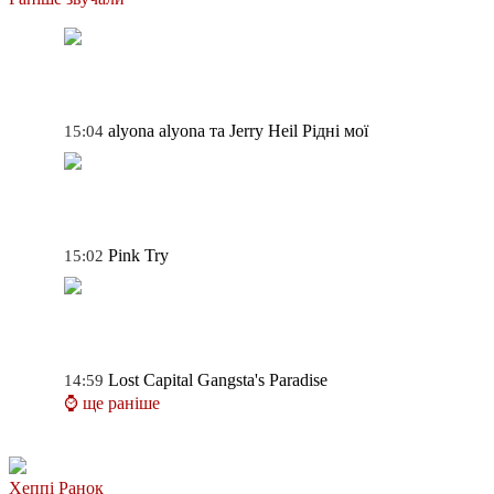
alyona alyona та Jerry Heil
Рідні мої
15:04
Pink
Try
15:02
Lost Capital
Gangsta's Paradise
14:59
⌚ ще раніше
Хеппі Ранок