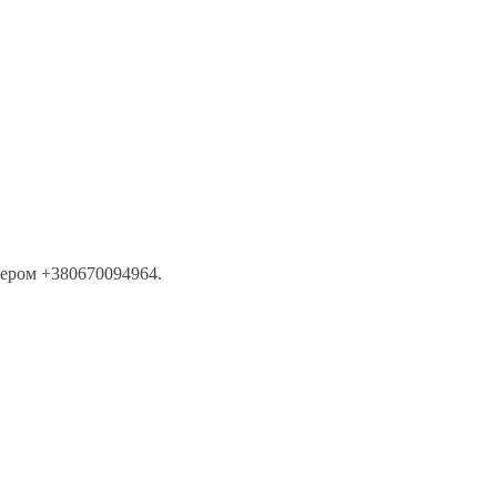
мером +380670094964.