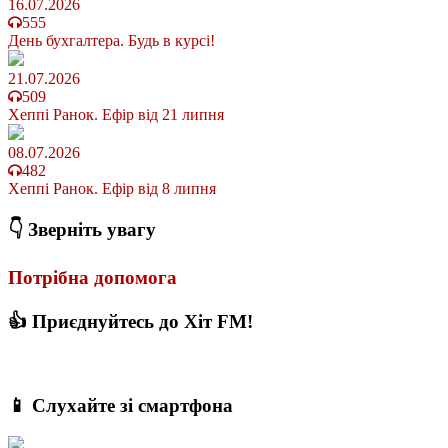
16.07.2026
555
День бухгалтера. Будь в курсі!
21.07.2026
509
Хеппі Ранок. Ефір від 21 липня
08.07.2026
482
Хеппі Ранок. Ефір від 8 липня
👇 Зверніть увагу
Потрібна допомога
👍 Приєднуйтесь до Хіт FM!
📱 Слухайте зі смартфона