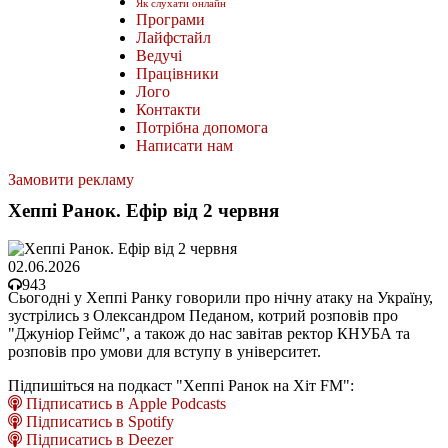
Як слухати онлайн
Програми
Лайфстайл
Ведучі
Працівники
Лого
Контакти
Потрібна допомога
Написати нам
Замовити рекламу
Хеппі Ранок. Ефір від 2 червня
02.06.2026
943
Сьогодні у Хеппі Ранку говорили про нічну атаку на Україну,
зустрілись з Олександром Педаном, котрий розповів про
"Джуніор Геймс", а також до нас завітав ректор КНУБА та
розповів про умови для вступу в університет.
Підпишіться на подкаст "Хеппі Ранок на Хіт FM":
Підписатись в Apple Podcasts
Підписатись в Spotify
Підписатись в Deezer