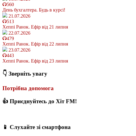
560
День бухгалтера. Будь в курсі!
21.07.2026
513
Хеппі Ранок. Ефір від 21 липня
22.07.2026
479
Хеппі Ранок. Ефір від 22 липня
23.07.2026
443
Хеппі Ранок. Ефір від 23 липня
👇 Зверніть увагу
Потрібна допомога
👍 Приєднуйтесь до Хіт FM!
📱 Слухайте зі смартфона