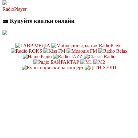
RadioPlayer
🎫 Купуйте квитки онлайн