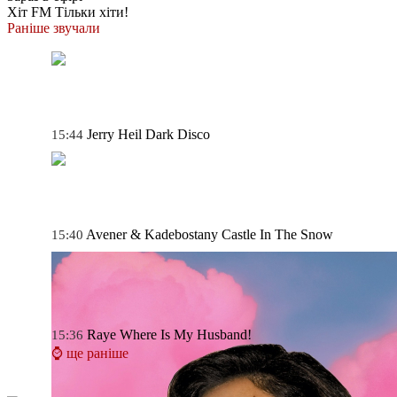
Хіт FM
Тільки хіти!
Раніше звучали
Jerry Heil
Dark Disco
15:44
Avener & Kadebostany
Castle In The Snow
15:40
Raye
Where Is My Husband!
15:36
⌚ ще раніше