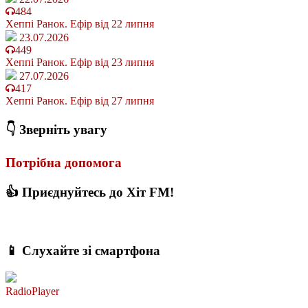
484
Хеппі Ранок. Ефір від 22 липня
23.07.2026
449
Хеппі Ранок. Ефір від 23 липня
27.07.2026
417
Хеппі Ранок. Ефір від 27 липня
👇 Зверніть увагу
Потрібна допомога
👍 Приєднуйтесь до Хіт FM!
📱 Слухайте зі смартфона
RadioPlayer