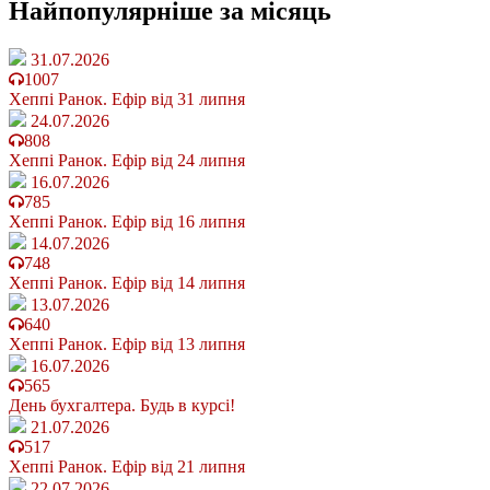
Найпопулярніше
за місяць
31.07.2026
1007
Хеппі Ранок. Ефір від 31 липня
24.07.2026
808
Хеппі Ранок. Ефір від 24 липня
16.07.2026
785
Хеппі Ранок. Ефір від 16 липня
14.07.2026
748
Хеппі Ранок. Ефір від 14 липня
13.07.2026
640
Хеппі Ранок. Ефір від 13 липня
16.07.2026
565
День бухгалтера. Будь в курсі!
21.07.2026
517
Хеппі Ранок. Ефір від 21 липня
22.07.2026