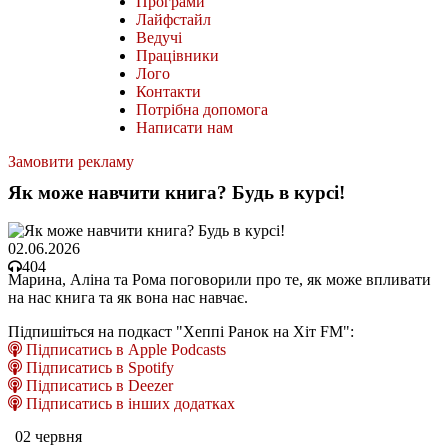
Програми
Лайфстайл
Ведучі
Працівники
Лого
Контакти
Потрібна допомога
Написати нам
Замовити рекламу
Як може навчити книга? Будь в курсі!
02.06.2026
404
Марина, Аліна та Рома поговорили про те, як може впливати
на нас книга та як вона нас навчає.
Підпишіться на подкаст "Хеппі Ранок на Хіт FM":
Підписатись в Apple Podcasts
Підписатись в Spotify
Підписатись в Deezer
Підписатись в інших додатках
02 червня