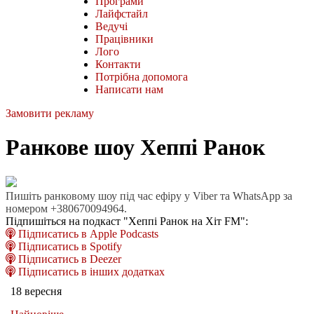
Програми
Лайфстайл
Ведучі
Працівники
Лого
Контакти
Потрібна допомога
Написати нам
Замовити рекламу
Ранкове шоу Хеппі Ранок
Пишіть ранковому шоу під час ефіру у Viber та WhatsApp за
номером +380670094964.
Підпишіться на подкаст "Хеппі Ранок на Хіт FM":
Підписатись в Apple Podcasts
Підписатись в Spotify
Підписатись в Deezer
Підписатись в інших додатках
18 вересня