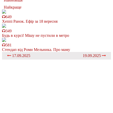
Найновіше
Найкраще
649
Хеппі Ранок. Ефір за 18 вересня
349
Будь в курсі! Мішу не пустили в метро
581
Стендап від Роми Мельника. Про маму
17.09.2025
19.09.2025