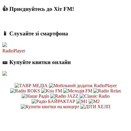
👍 Приєднуйтесь до Хіт FM!
📱 Слухайте зі смартфона
RadioPlayer
🎫 Купуйте квитки онлайн