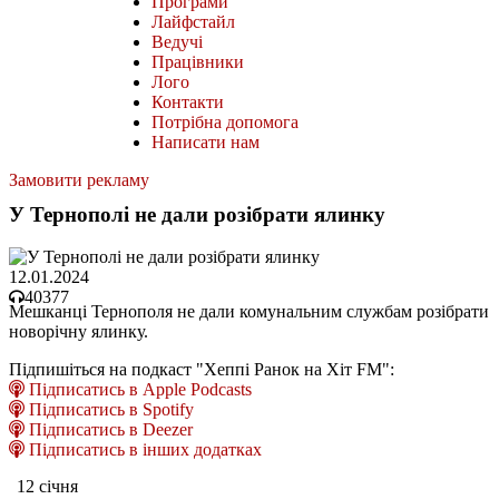
Програми
Лайфстайл
Ведучі
Працівники
Лого
Контакти
Потрібна допомога
Написати нам
Замовити рекламу
У Тернополі не дали розібрати ялинку
12.01.2024
40377
Мешканці Тернополя не дали комунальним службам розібрати
новорічну ялинку.
Підпишіться на подкаст "Хеппі Ранок на Хіт FM":
Підписатись в Apple Podcasts
Підписатись в Spotify
Підписатись в Deezer
Підписатись в інших додатках
12 січня