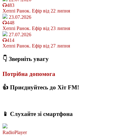
483
Хеппі Ранок. Ефір від 22 липня
23.07.2026
448
Хеппі Ранок. Ефір від 23 липня
27.07.2026
414
Хеппі Ранок. Ефір від 27 липня
👇 Зверніть увагу
Потрібна допомога
👍 Приєднуйтесь до Хіт FM!
📱 Слухайте зі смартфона
RadioPlayer