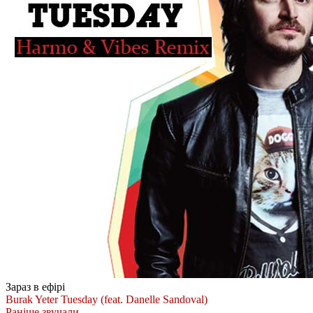
Зараз в ефірі
Burak Yeter
Tuesday (feat. Danelle Sandoval)
Раніше звучали