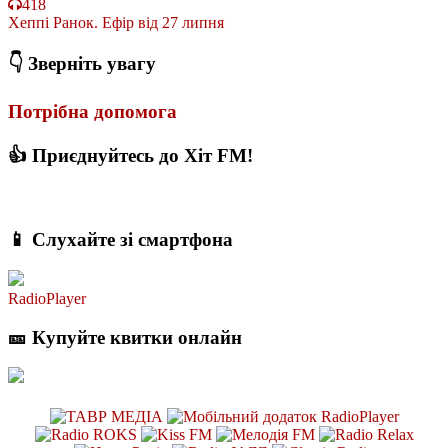
418
Хеппі Ранок. Ефір від 27 липня
👇 Зверніть увагу
Потрібна допомога
👍 Приєднуйтесь до Хіт FM!
📱 Слухайте зі смартфона
RadioPlayer
🎫 Купуйте квитки онлайн