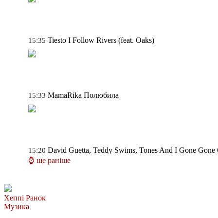
Tiesto
I Follow Rivers (feat. Oaks)
15:35
MamaRika
Полюбила
15:33
David Guetta, Teddy Swims, Tones And I
Gone Gone
15:20
⌚ ще раніше
Хеппі Ранок
Музика