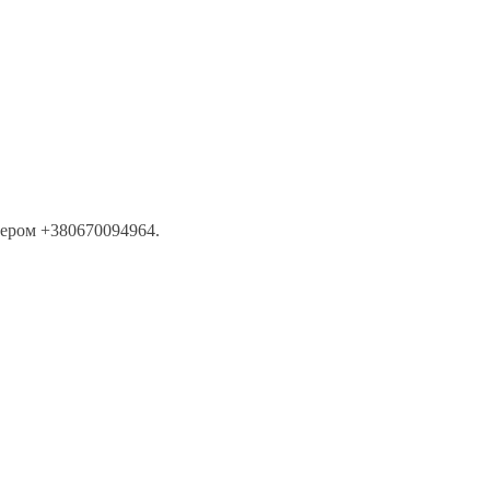
мером +380670094964.