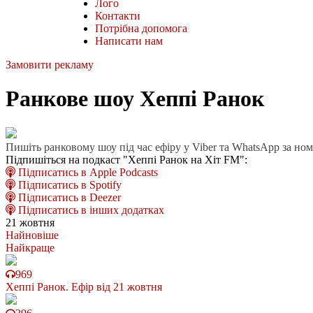
Лого
Контакти
Потрібна допомога
Написати нам
Замовити рекламу
Ранкове шоу Хеппі Ранок
Пишіть ранковому шоу під час ефіру у Viber та WhatsApp за но
Підпишіться на подкаст "Хеппі Ранок на Хіт FM":
Підписатись в Apple Podcasts
Підписатись в Spotify
Підписатись в Deezer
Підписатись в інших додатках
21 жовтня
Найновіше
Найкраще
969
Хеппі Ранок. Ефір від 21 жовтня