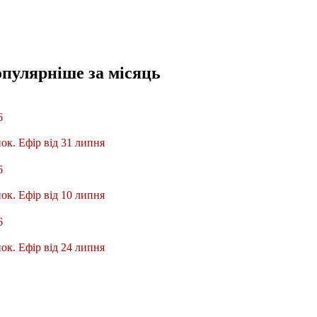
опулярніше
за місяць
6
ок. Ефір від 31 липня
6
ок. Ефір від 10 липня
6
ок. Ефір від 24 липня