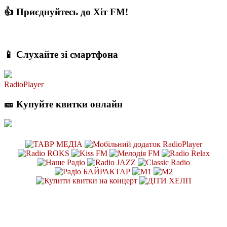
👍 Приєднуйтесь до Хіт FM!
📱 Слухайте зі смартфона
RadioPlayer
🎫 Купуйте квитки онлайн