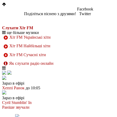
Facebook
Поділіться піснею з друзями!
Twitter
Слухати Хіт FM
ще більше музики
Хіт FM Українські хіти
Хіт FM Найбільші хіти
Хіт FM Сучасні хіти
Як слухати радіо онлайн
Зараз в ефірі
Хеппі Ранок
до 10:05
Зараз в ефірі
Cyril
Stumblin' In
Раніше звучали