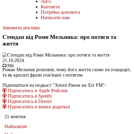
Лого
Контакти
Потрібна допомога
Написати нам
Замовити рекламу
Стендап від Роми Мельника: про потяги та
життя
21.10.2024
396
Роман Мельник розповів, чому його життя схоже на плацкарт,
та як крилаті фрази пов'язані з потягом.
Підпишіться на подкаст "Хеппі Ранок на Хіт FM":
Підписатись в Apple Podcasts
Підписатись в Spotify
Підписатись в Deezer
Підписатись в інших додатках
21 жовтня
Найновіше