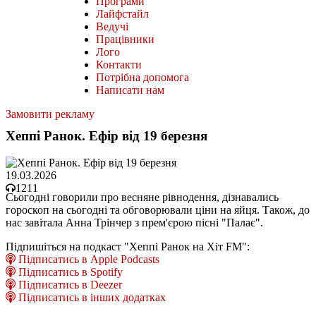
Програми
Лайфстайл
Ведучі
Працівники
Лого
Контакти
Потрібна допомога
Написати нам
Замовити рекламу
Хеппі Ранок. Ефір від 19 березня
19.03.2026
1211
Сьогодні говорили про весняне рівнодення, дізнавались
гороскоп на сьогодні та обговорювали ціни на яйця. Також, до
нас завітала Анна Трінчер з прем'єрою пісні "Палає".
Підпишіться на подкаст "Хеппі Ранок на Хіт FM":
Підписатись в Apple Podcasts
Підписатись в Spotify
Підписатись в Deezer
Підписатись в інших додатках