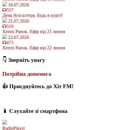
16.07.2026
557
День бухгалтера. Будь в курсі!
21.07.2026
510
Хеппі Ранок. Ефір від 21 липня
22.07.2026
475
Хеппі Ранок. Ефір від 22 липня
👇 Зверніть увагу
Потрібна допомога
👍 Приєднуйтесь до Хіт FM!
📱 Слухайте зі смартфона
RadioPlayer