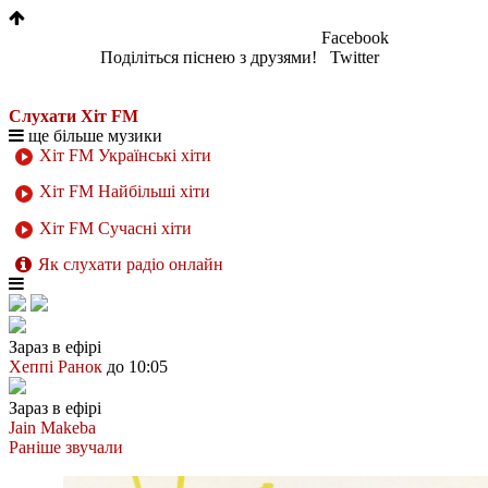
Facebook
Поділіться піснею з друзями!
Twitter
Слухати Хіт FM
ще більше музики
Хіт FM Українські хіти
Хіт FM Найбільші хіти
Хіт FM Сучасні хіти
Як слухати радіо онлайн
Зараз в ефірі
Хеппі Ранок
до 10:05
Зараз в ефірі
Jain
Makeba
Раніше звучали