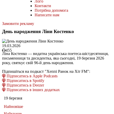
Лого
Контакти
Потрібна допомога
Написати нам
Замовити рекламу
День народження Ліни Костенко
19.03.2026
455
Ліна Костенко — видатна українська поетеса-шістдесятниця,
письменниця та дисидентка, яка сьогодні, 19 березня 2026
року, святкує свій 96-й день народження.
Підпишіться на подкаст "Хеппі Ранок на Хіт FM":
Підписатись в Apple Podcasts
Підписатись в Spotify
Підписатись в Deezer
Підписатись в інших додатках
19 березня
Найновіше
Найкраще