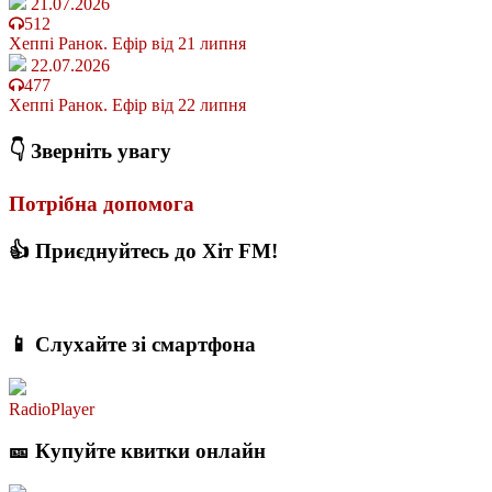
21.07.2026
512
Хеппі Ранок. Ефір від 21 липня
22.07.2026
477
Хеппі Ранок. Ефір від 22 липня
👇 Зверніть увагу
Потрібна допомога
👍 Приєднуйтесь до Хіт FM!
📱 Слухайте зі смартфона
RadioPlayer
🎫 Купуйте квитки онлайн