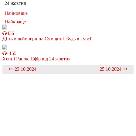
24 жовтня
Найновіше
Найкраще
436
Діти-мільйонери на Сумщині. Будь в курсі!
1155
Хеппі Ранок. Ефір від 24 жовтня
23.10.2024
25.10.2024