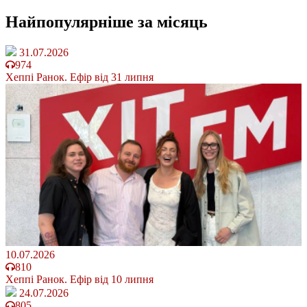
Найпопулярніше
за місяць
31.07.2026
974
Хеппі Ранок. Ефір від 31 липня
10.07.2026
810
Хеппі Ранок. Ефір від 10 липня
24.07.2026
805