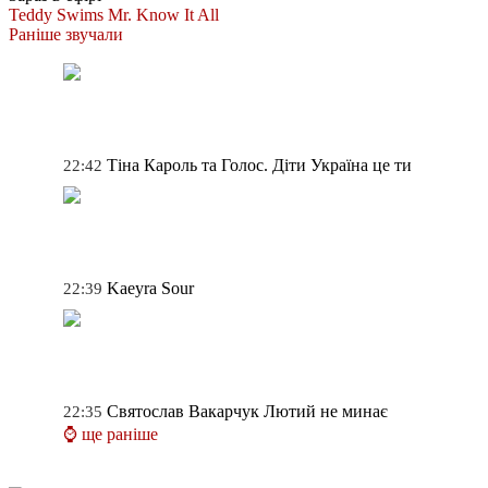
Teddy Swims
Mr. Know It All
Раніше звучали
Тіна Кароль та Голос. Діти
Україна це ти
22:42
Kaeyra
Sour
22:39
Святослав Вакарчук
Лютий не минає
22:35
⌚ ще раніше