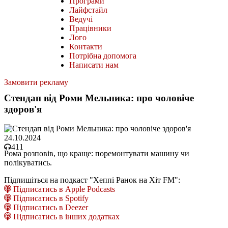
Програми
Лайфстайл
Ведучі
Працівники
Лого
Контакти
Потрібна допомога
Написати нам
Замовити рекламу
Стендап від Роми Мельника: про чоловіче
здоров'я
24.10.2024
411
Рома розповів, що краще: поремонтувати машину чи
полікуватись.
Підпишіться на подкаст "Хеппі Ранок на Хіт FM":
Підписатись в Apple Podcasts
Підписатись в Spotify
Підписатись в Deezer
Підписатись в інших додатках