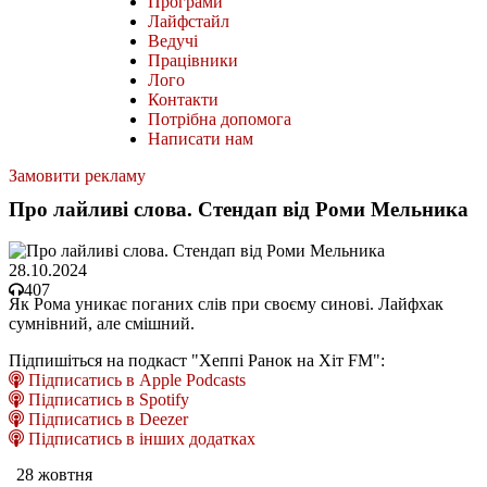
Програми
Лайфстайл
Ведучі
Працівники
Лого
Контакти
Потрібна допомога
Написати нам
Замовити рекламу
Про лайливі слова. Стендап від Роми Мельника
28.10.2024
407
Як Рома уникає поганих слів при своєму синові. Лайфхак
сумнівний, але смішний.
Підпишіться на подкаст "Хеппі Ранок на Хіт FM":
Підписатись в Apple Podcasts
Підписатись в Spotify
Підписатись в Deezer
Підписатись в інших додатках
28 жовтня