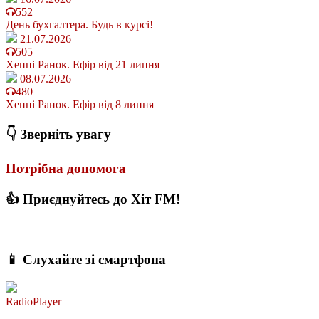
552
День бухгалтера. Будь в курсі!
21.07.2026
505
Хеппі Ранок. Ефір від 21 липня
08.07.2026
480
Хеппі Ранок. Ефір від 8 липня
👇 Зверніть увагу
Потрібна допомога
👍 Приєднуйтесь до Хіт FM!
📱 Слухайте зі смартфона
RadioPlayer