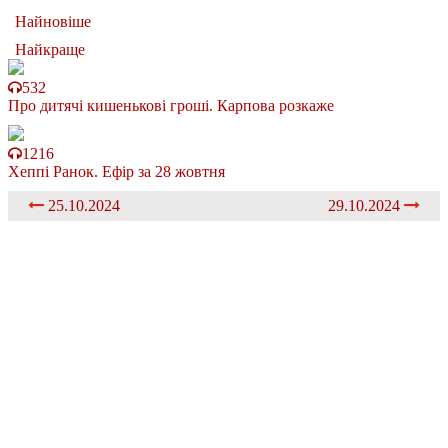
Найновіше
Найкраще
532
Про дитячі кишенькові гроші. Карпова розкаже
1216
Хеппі Ранок. Ефір за 28 жовтня
25.10.2024
29.10.2024