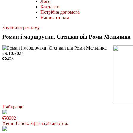
Лого
Контакти
Потрібна допомога
Написати нам
Замовити рекламу
Роман і маршрутки. Стендап від Роми Мельника
29.10.2024
403
Найкраще
3002
Хеппі Ранок. Ефір за 29 жовтня.