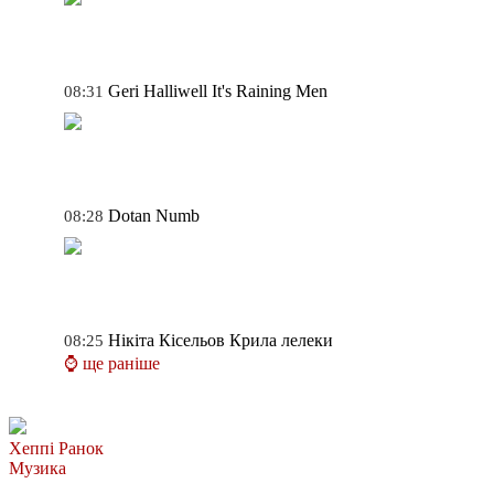
Geri Halliwell
It's Raining Men
08:31
Dotan
Numb
08:28
Нікіта Кісельов
Крила лелеки
08:25
⌚ ще раніше
Хеппі Ранок
Музика