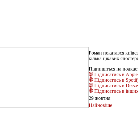
Роман покатався київс
кілька цікавих спосте
Підпишіться на подкас
Підписатись в Apple 
Підписатись в Spotif
Підписатись в Deeze
Підписатись в інших
29 жовтня
Найновіше