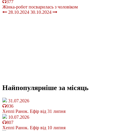
377
Жінка-робот посварилась з чоловіком
28.10.2024
30.10.2024
Найпопулярніше
за місяць
31.07.2026
936
Хеппі Ранок. Ефір від 31 липня
10.07.2026
807
Хеппі Ранок. Ефір від 10 липня