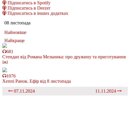
Підписатись в Spotify
Підписатись в Deezer
Підписатись в інших додатках
08 листопада
Найновіше
Найкраще
681
Стендап від Романа Мельника: про дружину та приготування
їжі
1076
Хеппі Ранок. Ефір від 8 листопада
07.11.2024
11.11.2024