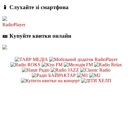
📱 Слухайте зі смартфона
RadioPlayer
🎫 Купуйте квитки онлайн