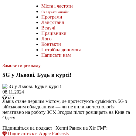
Міста і частоти
Як слухати онлайн
Програми
Лайфстайл
Ведучі
Працівники
Лого
Контакти
Потрібна допомога
Написати нам
Замовити рекламу
5G у Львові. Будь в курсі!
08.11.2024
535
Львів стане першим містом, де протестують сумісність 5G з
військовим обладнанням — чи не впливає технологія
негативно на роботу ЗСУ. Згодом пілот розширять на Київ та
Одесу.
Підпишіться на подкаст "Хеппі Ранок на Хіт FM":
Підписатись в Apple Podcasts