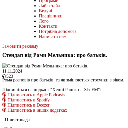
Програми
Лайфстайл
Ведучі
Працівники
Лого
Контакти
Потрібна допомога
Написати нам
Замовити рекламу
Стендап від Роми Мельника: про батьків.
11.11.2024
523
Рома розповів про батьків, та як змінюються стосунки з віком.
Підпишіться на подкаст "Хеппі Ранок на Хіт FM":
Підписатись в Apple Podcasts
Підписатись в Spotify
Підписатись в Deezer
Підписатись в інших додатках
11 листопада