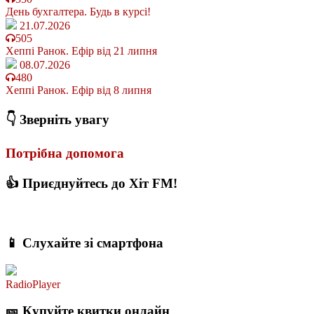
День бухгалтера. Будь в курсі!
21.07.2026
505
Хеппі Ранок. Ефір від 21 липня
08.07.2026
480
Хеппі Ранок. Ефір від 8 липня
👇 Зверніть увагу
Потрібна допомога
👍 Приєднуйтесь до Хіт FM!
📱 Слухайте зі смартфона
RadioPlayer
🎫 Купуйте квитки онлайн