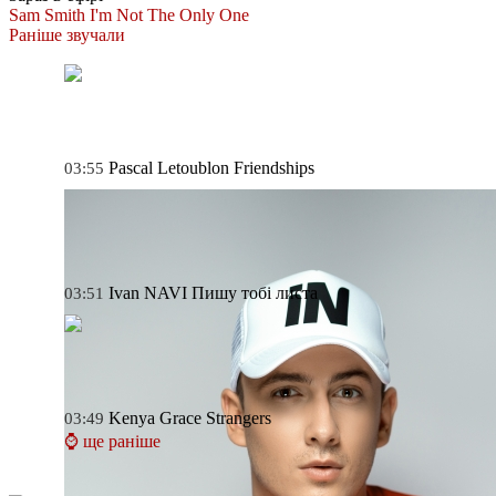
Sam Smith
I'm Not The Only One
Раніше звучали
Pascal Letoublon
Friendships
03:55
Ivan NAVI
Пишу тобі листа
03:51
Kenya Grace
Strangers
03:49
⌚ ще раніше