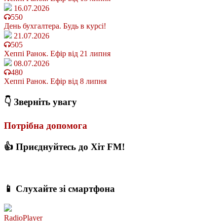
16.07.2026
550
День бухгалтера. Будь в курсі!
21.07.2026
505
Хеппі Ранок. Ефір від 21 липня
08.07.2026
480
Хеппі Ранок. Ефір від 8 липня
👇 Зверніть увагу
Потрібна допомога
👍 Приєднуйтесь до Хіт FM!
📱 Слухайте зі смартфона
RadioPlayer