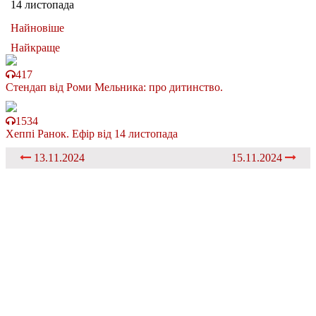
14 листопада
Найновіше
Найкраще
417
Стендап від Роми Мельника: про дитинство.
1534
Хеппі Ранок. Ефір від 14 листопада
13.11.2024
15.11.2024