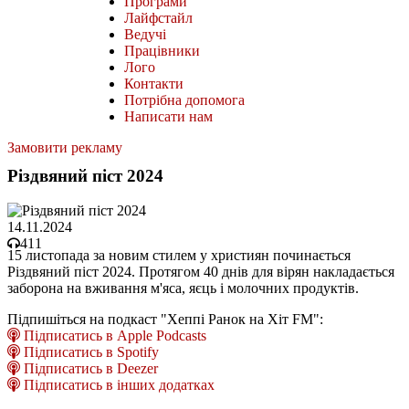
Програми
Лайфстайл
Ведучі
Працівники
Лого
Контакти
Потрібна допомога
Написати нам
Замовити рекламу
Різдвяний піст 2024
14.11.2024
411
15 листопада за новим стилем у християн починається
Різдвяний піст 2024. Протягом 40 днів для вірян накладається
заборона на вживання м'яса, яєць і молочних продуктів.
Підпишіться на подкаст "Хеппі Ранок на Хіт FM":
Підписатись в Apple Podcasts
Підписатись в Spotify
Підписатись в Deezer
Підписатись в інших додатках