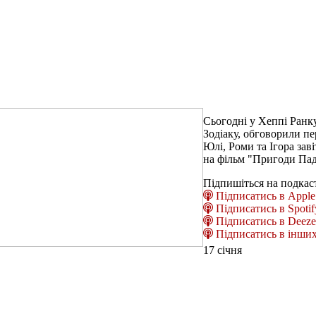
Сьогодні у Хеппі Ранку
Зодіаку, обговорили пе
Юлі, Роми та Ігора зав
на фільм "Пригоди Пад
Підпишіться на подкас
Підписатись в Apple 
Підписатись в Spotif
Підписатись в Deeze
Підписатись в інших
17 січня