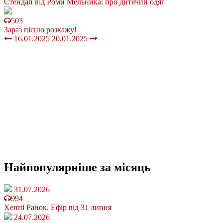
Стендап від Роми Мельника: про дитячий одяг
503
Зараз пісню розкажу!
16.01.2025
20.01.2025
Найпопулярніше
за місяць
31.07.2026
994
Хеппі Ранок. Ефір від 31 липня
24.07.2026