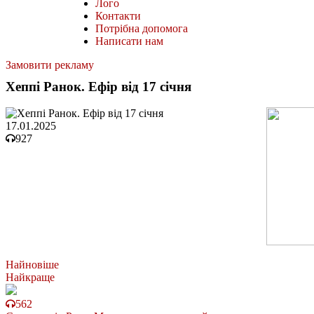
Лого
Контакти
Потрібна допомога
Написати нам
Замовити рекламу
Хеппі Ранок. Ефір від 17 січня
17.01.2025
927
Найновіше
Найкраще
562