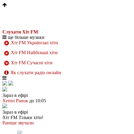
Слухати Хіт FM
ще більше музики
Хіт FM Українські хіти
Хіт FM Найбільші хіти
Хіт FM Сучасні хіти
Як слухати радіо онлайн
Зараз в ефірі
Хеппі Ранок
до 10:05
Зараз в ефірі
Хіт FM
Тільки хіти!
Раніше звучали