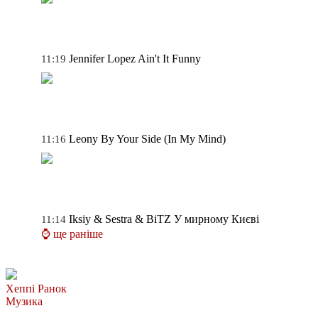
Jennifer Lopez
Ain't It Funny
11:19
Leony
By Your Side (In My Mind)
11:16
Iksiy & Sestra & BiTZ
У мирному Києві
11:14
⌚ ще раніше
Хеппі Ранок
Музика