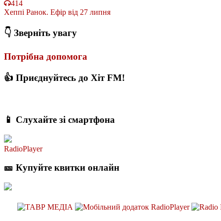
414
Хеппі Ранок. Ефір від 27 липня
👇 Зверніть увагу
Потрібна допомога
👍 Приєднуйтесь до Хіт FM!
📱 Слухайте зі смартфона
RadioPlayer
🎫 Купуйте квитки онлайн