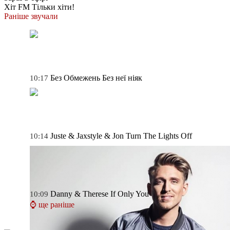
Хіт FM
Тільки хіти!
Раніше звучали
Без Обмежень
Без неї ніяк
10:17
Juste & Jaxstyle & Jon
Turn The Lights Off
10:14
Danny & Therese
If Only You
10:09
⌚ ще раніше