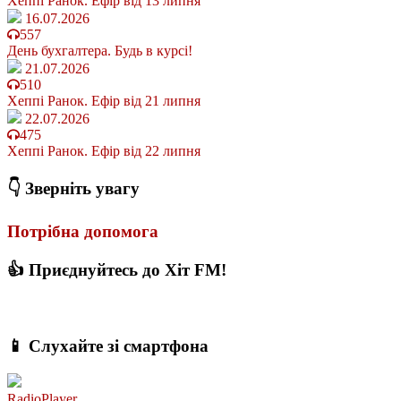
Хеппі Ранок. Ефір від 13 липня
16.07.2026
557
День бухгалтера. Будь в курсі!
21.07.2026
510
Хеппі Ранок. Ефір від 21 липня
22.07.2026
475
Хеппі Ранок. Ефір від 22 липня
👇 Зверніть увагу
Потрібна допомога
👍 Приєднуйтесь до Хіт FM!
📱 Слухайте зі смартфона
RadioPlayer