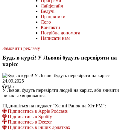
Програми
Лайфстайл
Ведучі
Працівники
Лого
Контакти
Потрібна допомога
Написати нам
Замовити рекламу
Будь в курсі! У Львові будуть перевіряти на
карієс
24.09.2025
425
У Львові будуть перевіряти людей на карієс, аби знизити
ризик захворювання.
Підпишіться на подкаст "Хеппі Ранок на Хіт FM":
Підписатись в Apple Podcasts
Підписатись в Spotify
Підписатись в Deezer
Підписатись в інших додатках