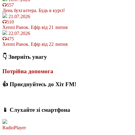
557
День бухгалтера. Будь в курсі!
21.07.2026
510
Хеппі Ранок. Ефір від 21 липня
22.07.2026
475
Хеппі Ранок. Ефір від 22 липня
👇 Зверніть увагу
Потрібна допомога
👍 Приєднуйтесь до Хіт FM!
📱 Слухайте зі смартфона
RadioPlayer