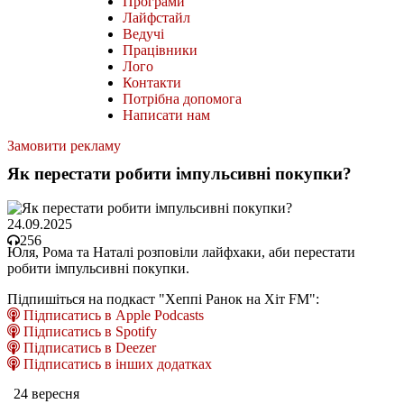
Програми
Лайфстайл
Ведучі
Працівники
Лого
Контакти
Потрібна допомога
Написати нам
Замовити рекламу
Як перестати робити імпульсивні покупки?
24.09.2025
256
Юля, Рома та Наталі розповіли лайфхаки, аби перестати
робити імпульсивні покупки.
Підпишіться на подкаст "Хеппі Ранок на Хіт FM":
Підписатись в Apple Podcasts
Підписатись в Spotify
Підписатись в Deezer
Підписатись в інших додатках
24 вересня