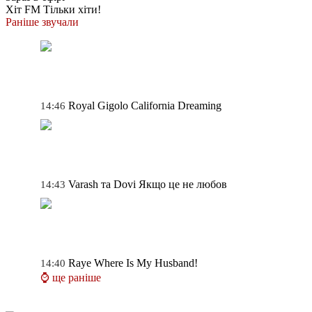
Хіт FM
Тільки хіти!
Раніше звучали
Royal Gigolo
California Dreaming
14:46
Varash та Dovi
Якщо це не любов
14:43
Raye
Where Is My Husband!
14:40
⌚ ще раніше