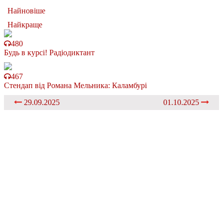
Найновіше
Найкраще
480
Будь в курсі! Радіодиктант
467
Стендап від Романа Мельника: Каламбурі
29.09.2025
01.10.2025