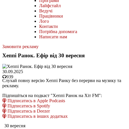
Програми
Лайфстайл
Ведучі
Працівники
Лого
Контакти
Потрібна допомога
Написати нам
Замовити рекламу
Хеппі Ранок. Ефір від 30 вересня
30.09.2025
939
Слухай повну версію Хеппі Ранку без перерви на музику та
рекламу.
Підпишіться на подкаст "Хеппі Ранок на Хіт FM":
Підписатись в Apple Podcasts
Підписатись в Spotify
Підписатись в Deezer
Підписатись в інших додатках
30 вересня