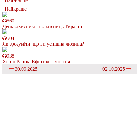
Найновіше
Найкраще
560
День захисників і захисниць України
504
Як зрозуміти, що ви успішна людина?
938
Хеппі Ранок. Ефір від 1 жовтня
30.09.2025
02.10.2025