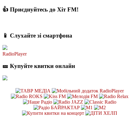
👍 Приєднуйтесь до Хіт FM!
📱 Слухайте зі смартфона
RadioPlayer
🎫 Купуйте квитки онлайн