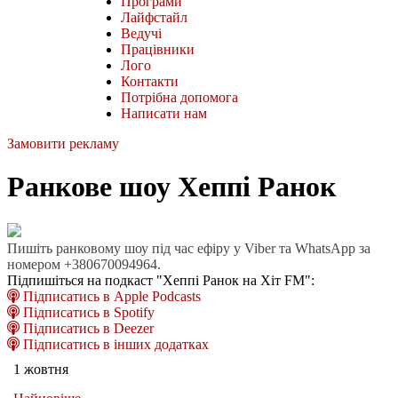
Програми
Лайфстайл
Ведучі
Працівники
Лого
Контакти
Потрібна допомога
Написати нам
Замовити рекламу
Ранкове шоу Хеппі Ранок
Пишіть ранковому шоу під час ефіру у Viber та WhatsApp за
номером +380670094964.
Підпишіться на подкаст "Хеппі Ранок на Хіт FM":
Підписатись в Apple Podcasts
Підписатись в Spotify
Підписатись в Deezer
Підписатись в інших додатках
1 жовтня