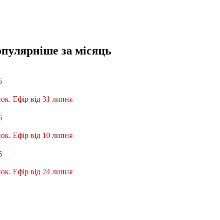
опулярніше
за місяць
6
ок. Ефір від 31 липня
6
ок. Ефір від 10 липня
6
ок. Ефір від 24 липня