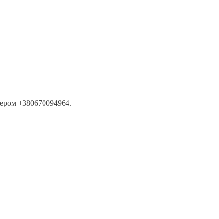
мером +380670094964.