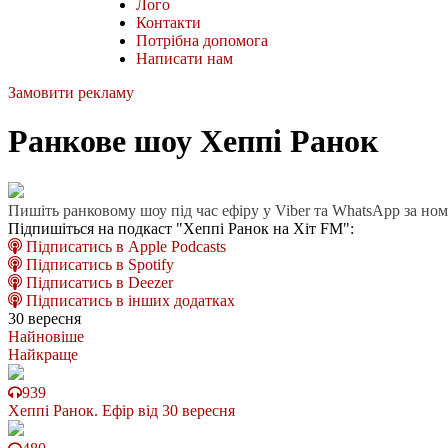
Лого
Контакти
Потрібна допомога
Написати нам
Замовити рекламу
Ранкове шоу Хеппі Ранок
Пишіть ранковому шоу під час ефіру у Viber та WhatsApp за но
Підпишіться на подкаст "Хеппі Ранок на Хіт FM":
Підписатись в Apple Podcasts
Підписатись в Spotify
Підписатись в Deezer
Підписатись в інших додатках
30 вересня
Найновіше
Найкраще
939
Хеппі Ранок. Ефір від 30 вересня