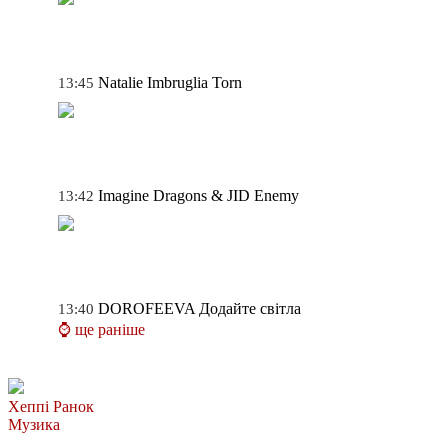
Natalie Imbruglia
Torn
13:45
Imagine Dragons & JID
Enemy
13:42
DOROFEEVA
Додайте світла
13:40
⌚ ще раніше
Хеппі Ранок
Музика