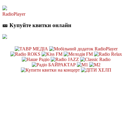
RadioPlayer
🎫 Купуйте квитки онлайн