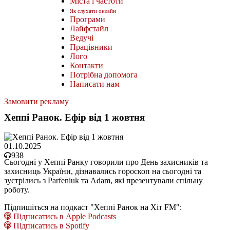
Міста і частоти
Як слухати онлайн
Програми
Лайфстайл
Ведучі
Працівники
Лого
Контакти
Потрібна допомога
Написати нам
Замовити рекламу
Хеппі Ранок. Ефір від 1 жовтня
01.10.2025
938
Сьогодні у Хеппі Ранку говорили про День захисників та
захисниць України, дізнавались гороскоп на сьогодні та
зустрілись з Parfeniuk та Adam, які презентували спільну
роботу.
Підпишіться на подкаст "Хеппі Ранок на Хіт FM":
Підписатись в Apple Podcasts
Підписатись в Spotify